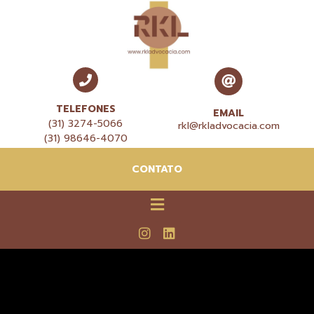
TELEFONES
EMAIL
(31) 3274-5066
rkl@rkladvocacia.com
(31) 98646-4070
CONTATO