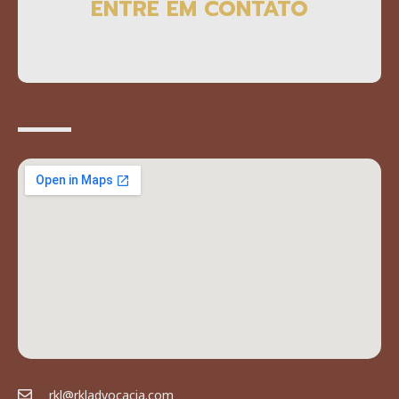
ENTRE EM CONTATO
rkl@rkladvocacia.com