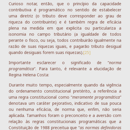
Curioso notar, então, que o princípio da capacidade
contributiva é programático no sentido de estabelecer
uma diretriz (o tributo deve corresponder ao grau de
riqueza do contribuinte) e é também regra de eficácia
plena na medida em que explicita ou particulariza a
isonomia no campo tributário (a igualdade de todos
perante o fisco, ou seja, todos contribuirão igualmente na
razão de suas riquezas iguais, e pagarão tributo desigual
quando desiguais forem suas riquezas).
[25]
Importante esclarecer o significado de “
norma
programática
“. Para tanto, é relevante a elucidação de
Regina Helena Costa:
Durante muito tempo, especialmente quando da vigência
do ordenamento constitucional pretérito, a referência a
uma regra constitucional como “
meramente programática
”
denotava um caráter pejorativo, indicativo de sua pouca
ou nenhuma eficácia, de norma que, enfim, não seria
aplicada. Tamanhos foram o preconceito e a aversão com
relação às regras constitucionais programáticas que a
Constituição de 1988 preceitua que “
as normas definidoras