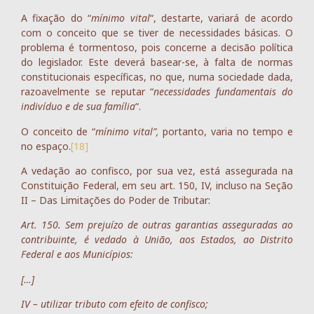
A fixação do “
mínimo vital
“, destarte, variará de acordo
com o conceito que se tiver de necessidades básicas. O
problema é tormentoso, pois concerne a decisão política
do legislador. Este deverá basear-se, à falta de normas
constitucionais específicas, no que, numa sociedade dada,
razoavelmente se reputar “
necessidades fundamentais do
indivíduo e de sua família
“.
O conceito de “
mínimo vital”,
portanto, varia no tempo e
no espaço.
[18]
A vedação ao confisco, por sua vez, está assegurada na
Constituição Federal, em seu art. 150, IV, incluso na Seção
II – Das Limitações do Poder de Tributar:
Art. 150. Sem prejuízo de outras garantias asseguradas ao
contribuinte, é vedado à União, aos Estados, ao Distrito
Federal e aos Municípios:
[…]
IV – utilizar tributo com efeito de confisco;