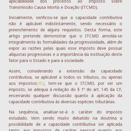
aplicabilidade dos preceitos ao Imposto sobre
Transmissão Causa Mortis e Doação (ITCMD).
Inicialmente, verificou-se que a capacidade contributiva
não é aplicável indistintamente, sendo necessário o
preenchimento de alguns requisitos. Desta forma, este
artigo pretende demonstrar que o ITCMD amolda-se
integralmente às formalidades da progressividade, além de
expor as razões pelas quais esse imposto deve possuir
alíquotas progressivas e a importância da instituição deste
fator para o Estado e para a sociedade.
Assim, considerando a extensão da capacidade
contributiva, se aplicável a todos os tributos, ou apenas
aos impostos
[40]
, tem-se que o ITCMD, por ser um
imposto, se adequa à redação do § 1º do art. 145 da CF,
encerrando qualquer discussão quanto à aplicação da
capacidade contributiva às diversas espécies tributárias.
Na sequência, analisar-se-á o caráter do imposto
estudado. Vem sendo muito debatido na doutrina a
possibilidade de a capacidade contributiva ser aplicada
tanto aos impostos de caráter pessoal quanto aos