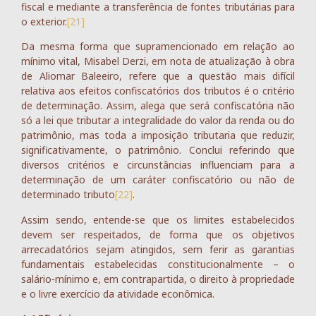
fiscal e mediante a transferência de fontes tributárias para
o exterior.
[21]
Da mesma forma que supramencionado em relação ao
mínimo vital, Misabel Derzi, em nota de atualização à obra
de Aliomar Baleeiro, refere que a questão mais difícil
relativa aos efeitos confiscatórios dos tributos é o critério
de determinação. Assim, alega que será confiscatória não
só a lei que tributar a integralidade do valor da renda ou do
patrimônio, mas toda a imposição tributaria que reduzir,
significativamente, o patrimônio. Conclui referindo que
diversos critérios e circunstâncias influenciam para a
determinação de um caráter confiscatório ou não de
determinado tributo
[22]
.
Assim sendo, entende-se que os limites estabelecidos
devem ser respeitados, de forma que os objetivos
arrecadatórios sejam atingidos, sem ferir as garantias
fundamentais estabelecidas constitucionalmente – o
salário-mínimo e, em contrapartida, o direito à propriedade
e o livre exercício da atividade econômica.