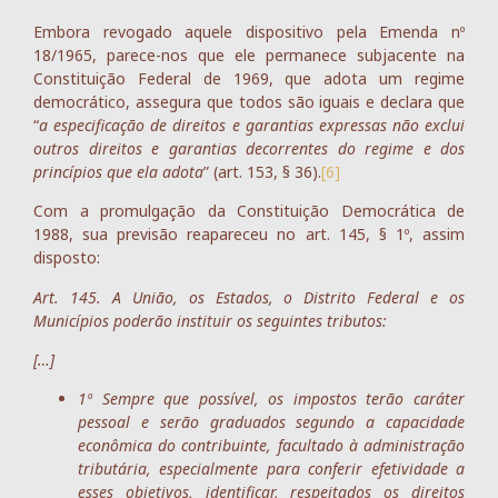
Embora revogado aquele dispositivo pela Emenda nº
18/1965, parece-nos que ele permanece subjacente na
Constituição Federal de 1969, que adota um regime
democrático, assegura que todos são iguais e declara que
“
a especificação de direitos e garantias expressas não exclui
outros direitos e garantias decorrentes do regime e dos
princípios que ela adota
” (art. 153, § 36).
[6]
Com a promulgação da Constituição Democrática de
1988, sua previsão reapareceu no art. 145, § 1º, assim
disposto:
Art. 145. A União, os Estados, o Distrito Federal e os
Municípios poderão instituir os seguintes tributos:
[…]
1º Sempre que possível, os impostos terão caráter
pessoal e serão graduados segundo a capacidade
econômica do contribuinte, facultado à administração
tributária, especialmente para conferir efetividade a
esses objetivos, identificar, respeitados os direitos