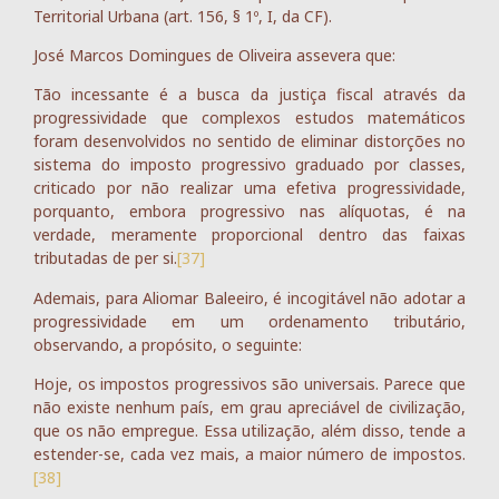
Territorial Urbana (art. 156, § 1º, I, da CF).
José Marcos Domingues de Oliveira assevera que:
Tão incessante é a busca da justiça fiscal através da
progressividade que complexos estudos matemáticos
foram desenvolvidos no sentido de eliminar distorções no
sistema do imposto progressivo graduado por classes,
criticado por não realizar uma efetiva progressividade,
porquanto, embora progressivo nas alíquotas, é na
verdade, meramente proporcional dentro das faixas
tributadas de per si.
[37]
Ademais, para Aliomar Baleeiro, é incogitável não adotar a
progressividade em um ordenamento tributário,
observando, a propósito, o seguinte:
Hoje, os impostos progressivos são universais. Parece que
não existe nenhum país, em grau apreciável de civilização,
que os não empregue. Essa utilização, além disso, tende a
estender-se, cada vez mais, a maior número de impostos.
[38]