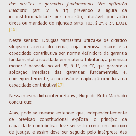
dos direitos e garantias fundamentais têm aplicação
imediata
” (art. 5º, § 1º), prevendo a figura da
inconstitucionalidade por omissão, atacável por ação
direta ou mandado de injunção (arts. 103, § 2º, e 5º, LXXI).
[26]
Neste sentido, Douglas Yamashita utiliza-se de didático
silogismo acerca do tema, cuja premissa maior é a
capacidade contributiva ser norma definidora da garantia
fundamental à igualdade em matéria tributária; a premissa
menor é baseada no art. 5º, § 1º, da CF, que garante a
aplicação imediata das garantias fundamentais, e,
consequentemente, a conclusão é a aplicação imediata da
capacidade contributiva
[27]
.
Nessa mesma linha interpretativa, Hugo de Brito Machado
conclui que:
Aliás, pode-se mesmo entender que, independentemente
de previsão constitucional explícita, o princípio da
capacidade contributiva deve ser visto como um princípio
de justiça, e assim deve ser seguido pelo intérprete das