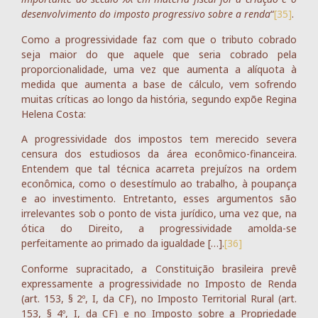
desenvolvimento do imposto progressivo sobre a renda
“
[35]
.
Como a progressividade faz com que o tributo cobrado
seja maior do que aquele que seria cobrado pela
proporcionalidade, uma vez que aumenta a alíquota à
medida que aumenta a base de cálculo, vem sofrendo
muitas críticas ao longo da história, segundo expõe Regina
Helena Costa:
A progressividade dos impostos tem merecido severa
censura dos estudiosos da área econômico-financeira.
Entendem que tal técnica acarreta prejuízos na ordem
econômica, como o desestímulo ao trabalho, à poupança
e ao investimento. Entretanto, esses argumentos são
irrelevantes sob o ponto de vista jurídico, uma vez que, na
ótica do Direito, a progressividade amolda-se
perfeitamente ao primado da igualdade […].
[36]
Conforme supracitado, a Constituição brasileira prevê
expressamente a progressividade no Imposto de Renda
(art. 153, § 2º, I, da CF), no Imposto Territorial Rural (art.
153, § 4º, I, da CF) e no Imposto sobre a Propriedade