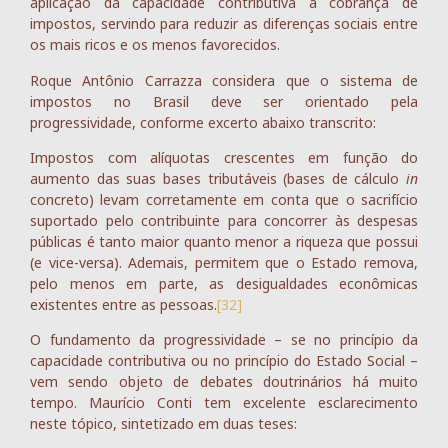
aplicação da capacidade contributiva à cobrança de
impostos, servindo para reduzir as diferenças sociais entre
os mais ricos e os menos favorecidos.
Roque Antônio Carrazza considera que o sistema de
impostos no Brasil deve ser orientado pela
progressividade, conforme excerto abaixo transcrito:
Impostos com alíquotas crescentes em função do
aumento das suas bases tributáveis (bases de cálculo
in
concreto) levam corretamente em conta que o sacrifício
suportado pelo contribuinte para concorrer às despesas
públicas é tanto maior quanto menor a riqueza que possui
(e vice-versa). Ademais, permitem que o Estado remova,
pelo menos em parte, as desigualdades econômicas
existentes entre as pessoas.
[32]
O fundamento da progressividade – se no princípio da
capacidade contributiva ou no princípio do Estado Social –
vem sendo objeto de debates doutrinários há muito
tempo. Maurício Conti tem excelente esclarecimento
neste tópico, sintetizado em duas teses: