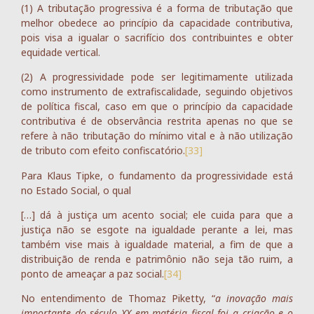
(1) A tributação progressiva é a forma de tributação que
melhor obedece ao princípio da capacidade contributiva,
pois visa a igualar o sacrifício dos contribuintes e obter
equidade vertical.
(2) A progressividade pode ser legitimamente utilizada
como instrumento de extrafiscalidade, seguindo objetivos
de política fiscal, caso em que o princípio da capacidade
contributiva é de observância restrita apenas no que se
refere à não tributação do mínimo vital e à não utilização
de tributo com efeito confiscatório.
[33]
Para Klaus Tipke, o fundamento da progressividade está
no Estado Social, o qual
[…] dá à justiça um acento social; ele cuida para que a
justiça não se esgote na igualdade perante a lei, mas
também vise mais à igualdade material, a fim de que a
distribuição de renda e patrimônio não seja tão ruim, a
ponto de ameaçar a paz social.
[34]
No entendimento de Thomaz Piketty, “
a inovação mais
importante do século XX em matéria fiscal foi a criação e o