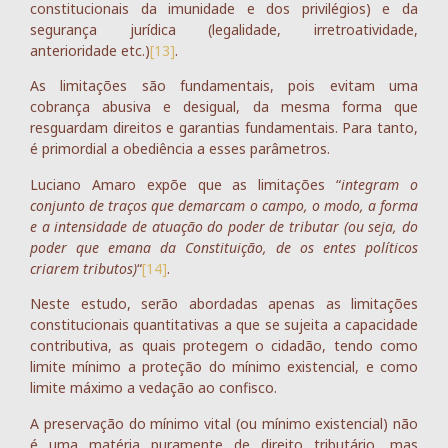
constitucionais da imunidade e dos privilégios) e da
segurança jurídica (legalidade, irretroatividade,
anterioridade etc.)
[13]
.
As limitações são fundamentais, pois evitam uma
cobrança abusiva e desigual, da mesma forma que
resguardam direitos e garantias fundamentais. Para tanto,
é primordial a obediência a esses parâmetros.
Luciano Amaro expõe que as limitações “
integram o
conjunto de traços que demarcam o campo, o modo, a forma
e a intensidade de atuação do poder de tributar (ou seja, do
poder que emana da Constituição, de os entes políticos
criarem tributos)
“
[14]
.
Neste estudo, serão abordadas apenas as limitações
constitucionais quantitativas a que se sujeita a capacidade
contributiva, as quais protegem o cidadão, tendo como
limite mínimo a proteção do mínimo existencial, e como
limite máximo a vedação ao confisco.
A preservação do mínimo vital (ou mínimo existencial) não
é uma matéria puramente de direito tributário, mas