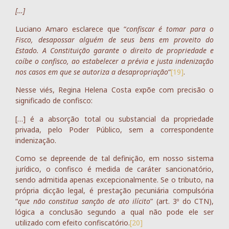
[…]
Luciano Amaro esclarece que “
confiscar é tomar para o
Fisco, desapossar alguém de seus bens em proveito do
Estado. A Constituição garante o direito de propriedade e
coíbe o confisco, ao estabelecer a prévia e justa indenização
nos casos em que se autoriza a desapropriação
“
[19]
.
Nesse viés, Regina Helena Costa expõe com precisão o
significado de confisco:
[…] é a absorção total ou substancial da propriedade
privada, pelo Poder Público, sem a correspondente
indenização.
Como se depreende de tal definição, em nosso sistema
jurídico, o confisco é medida de caráter sancionatório,
sendo admitida apenas excepcionalmente. Se o tributo, na
própria dicção legal, é prestação pecuniária compulsória
“
que não constitua sanção de ato ilícito
” (art. 3º do CTN),
lógica a conclusão segundo a qual não pode ele ser
utilizado com efeito confiscatório.
[20]