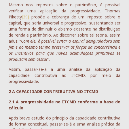
Mesmo nos impostos sobre o patrimônio, é possível
verificar uma aplicação da progressividade. Thomas
Piketty
[39]
propõe a cobrança de um imposto sobre o
capital, que seria universal e progressivo, sustentando ser
uma forma de diminuir o abismo existente na distribuição
de renda e patrimônio. Ao discorrer sobre tal teoria, assim
aduz: “
Com ele, é possível evitar a espiral desigualadora sem
fim e ao mesmo tempo preservar as forças da concorrência e
os incentivos para que novas acumulações primitivas se
produzam sem cessar
“.
Assim, passar-se-á a uma análise da aplicação da
capacidade contributiva ao ITCMD, por meio da
progressividade.
2 A CAPACIDADE CONTRIBUTIVA NO ITCMD
2.1 A progressividade no ITCMD conforme a base de
cálculo
Após breve estudo do princípio da capacidade contributiva
de forma conceitual, passar-se-á a uma análise prática da