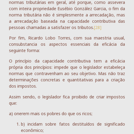
normas tributárias em geral, até porque, como assevera
com inteira propriedade Eusébio González Garcia, o fim da
norma tributária não é simplesmente a arrecadação, mas
a arrecadação baseada na capacidade contributiva das
pessoas chamadas a satisfazer os tributos.
[28]
Por fim, Ricardo Lobo Torres, com sua maestria usual,
consubstancia os aspectos essenciais da eficácia da
seguinte forma:
O princípio da capacidade contributiva tem a eficácia
própria dos princípios: impede que o legislador estabeleça
normas que contravenham ao seu objetivo. Mas não traz
determinações concretas e quantitativas para a criação
dos impostos.
Assim sendo, o legislador fica proibido de criar impostos
que:
a) onerem mais os pobres do que os ricos;
b) incidam sobre fatos destituídos de significado
econômico;