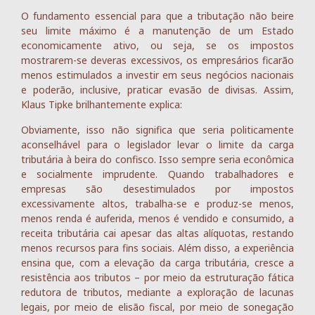
O fundamento essencial para que a tributação não beire
seu limite máximo é a manutenção de um Estado
economicamente ativo, ou seja, se os impostos
mostrarem-se deveras excessivos, os empresários ficarão
menos estimulados a investir em seus negócios nacionais
e poderão, inclusive, praticar evasão de divisas. Assim,
Klaus Tipke brilhantemente explica:
Obviamente, isso não significa que seria politicamente
aconselhável para o legislador levar o limite da carga
tributária à beira do confisco. Isso sempre seria econômica
e socialmente imprudente. Quando trabalhadores e
empresas são desestimulados por impostos
excessivamente altos, trabalha-se e produz-se menos,
menos renda é auferida, menos é vendido e consumido, a
receita tributária cai apesar das altas alíquotas, restando
menos recursos para fins sociais. Além disso, a experiência
ensina que, com a elevação da carga tributária, cresce a
resistência aos tributos – por meio da estruturação fática
redutora de tributos, mediante a exploração de lacunas
legais, por meio de elisão fiscal, por meio de sonegação