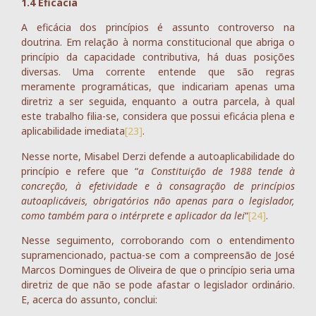
1.4 Eficácia
A eficácia dos princípios é assunto controverso na
doutrina. Em relação à norma constitucional que abriga o
princípio da capacidade contributiva, há duas posições
diversas. Uma corrente entende que são regras
meramente programáticas, que indicariam apenas uma
diretriz a ser seguida, enquanto a outra parcela, à qual
este trabalho filia-se, considera que possui eficácia plena e
aplicabilidade imediata
[23]
.
Nesse norte, Misabel Derzi defende a autoaplicabilidade do
princípio e refere que “
a Constituição de 1988 tende à
concreção, à efetividade e à consagração de princípios
autoaplicáveis, obrigatórios não apenas para o legislador,
como também para o intérprete e aplicador da lei
“
[24]
.
Nesse seguimento, corroborando com o entendimento
supramencionado, pactua-se com a compreensão de José
Marcos Domingues de Oliveira de que o princípio seria uma
diretriz de que não se pode afastar o legislador ordinário.
E, acerca do assunto, conclui: