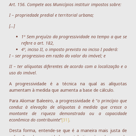
Art. 156. Compete aos Municípios instituir impostos sobre:
I – propriedade predial e territorial urbana;
[…]
1º Sem prejuízo da progressividade no tempo a que se
refere o art. 182,
4º, inciso II, o imposto previsto no inciso I poderá:
I – ser progressivo em razão do valor do imóvel; e
II – ter alíquotas diferentes de acordo com a localização e o
uso do imóvel
.
A progressividade é a técnica na qual as alíquotas
aumentam à medida que aumenta a base de cálculo.
Para Aliomar Baleeiro, a progressividade é “
o princípio que
conduz à elevação de alíquotas à medida que cresce o
montante de riqueza demonstrada ou a capacidade
econômica do contribuinte
“
[31]
.
Desta forma, entende-se que é a maneira mais justa de