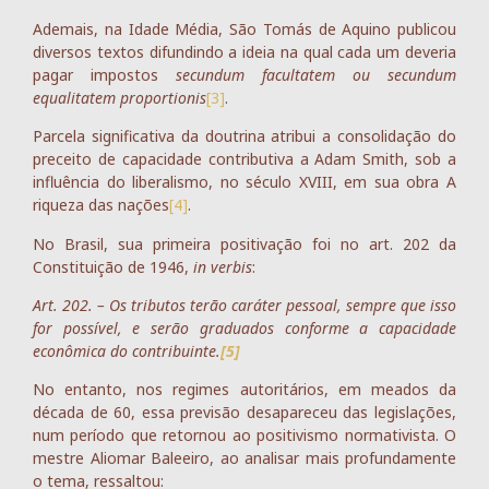
Ademais, na Idade Média, São Tomás de Aquino publicou
diversos textos difundindo a ideia na qual cada um deveria
pagar impostos
secundum facultatem ou secundum
equalitatem proportionis
[3]
.
Parcela significativa da doutrina atribui a consolidação do
preceito de capacidade contributiva a Adam Smith, sob a
influência do liberalismo, no século XVIII, em sua obra A
riqueza das nações
[4]
.
No Brasil, sua primeira positivação foi no art. 202 da
Constituição de 1946,
in verbis
:
Art. 202. – Os tributos terão caráter pessoal, sempre que isso
for possível, e serão graduados conforme a capacidade
econômica do contribuinte.
[5]
No entanto, nos regimes autoritários, em meados da
década de 60, essa previsão desapareceu das legislações,
num período que retornou ao positivismo normativista. O
mestre Aliomar Baleeiro, ao analisar mais profundamente
o tema, ressaltou: