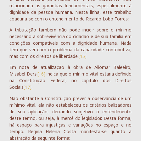
relacionada às garantias fundamentais, especialmente à
dignidade da pessoa humana. Nesta linha, este trabalho
coaduna-se com o entendimento de Ricardo Lobo Torres:
A tributação também não pode incidir sobre o mínimo
necessário à sobrevivência do cidadão e de sua família em
condições compatíveis com a dignidade humana. Nada
tem que ver com o problema da capacidade contributiva,
mas com os direitos de liberdade.
[15]
Em nota de atualização à obra de Aliomar Baleeiro,
Misabel Derzi
[16]
indica que o mínimo vital estaria definido
na Constituição Federal, no capítulo dos Direitos
Sociais
[17]
.
Não obstante a Constituição prever a observância de um
mínimo vital, ela não estabeleceu os critérios balizadores
de sua aplicação, deixando subjetivo o entendimento
deste termo, ou seja, à mercê do legislador. Desta forma,
há espaço para injustiças e variações no espaço e no
tempo. Regina Helena Costa manifesta-se quanto à
abstração da seguinte forma: