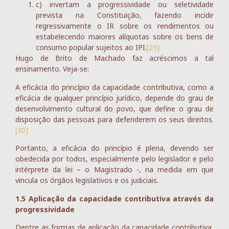
c) invertam a progressividade ou seletividade
prevista na Constituição, fazendo incidir
regressivamente o IR sobre os rendimentos ou
estabelecendo maiores alíquotas sobre os bens de
consumo popular sujeitos ao IPI.
[29]
Hugo de Brito de Machado faz acréscimos a tal
ensinamento. Veja-se:
A eficácia do princípio da capacidade contributiva, como a
eficácia de qualquer princípio jurídico, depende do grau de
desenvolvimento cultural do povo, que define o grau de
disposição das pessoas para defenderem os seus direitos.
[30]
Portanto, a eficácia do princípio é plena, devendo ser
obedecida por todos, especialmente pelo legislador e pelo
intérprete da lei – o Magistrado -, na medida em que
vincula os órgãos legislativos e os judiciais.
1.5 Aplicação da capacidade contributiva através da
progressividade
Dentre as formas de aplicação da capacidade contributiva,