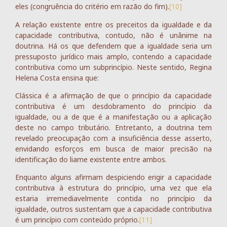
eles (congruência do critério em razão do fim).
[10]
A relação existente entre os preceitos da igualdade e da
capacidade contributiva, contudo, não é unânime na
doutrina. Há os que defendem que a igualdade seria um
pressuposto jurídico mais amplo, contendo a capacidade
contributiva como um subprincípio. Neste sentido, Regina
Helena Costa ensina que:
Clássica é a afirmação de que o princípio da capacidade
contributiva é um desdobramento do princípio da
igualdade, ou a de que é a manifestação ou a aplicação
deste no campo tributário. Entretanto, a doutrina tem
revelado preocupação com a insuficiência desse asserto,
envidando esforços em busca de maior precisão na
identificação do liame existente entre ambos.
Enquanto alguns afirmam despiciendo erigir a capacidade
contributiva à estrutura do princípio, uma vez que ela
estaria irremediavelmente contida no princípio da
igualdade, outros sustentam que a capacidade contributiva
é um princípio com conteúdo próprio.
[11]