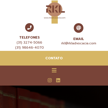
TELEFONES
EMAIL
(31) 3274-5066
rkl@rkladvocacia.com
(31) 98646-4070
CONTATO