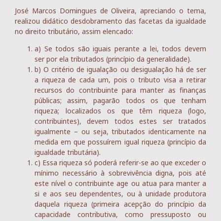
José Marcos Domingues de Oliveira, apreciando o tema,
realizou didático desdobramento das facetas da igualdade
no direito tributário, assim elencado:
a) Se todos são iguais perante a lei, todos devem
ser por ela tributados (princípio da generalidade).
b) O critério de igualação ou desigualação há de ser
a riqueza de cada um, pois o tributo visa a retirar
recursos do contribuinte para manter as finanças
públicas; assim, pagarão todos os que tenham
riqueza; localizados os que têm riqueza (logo,
contribuintes), devem todos estes ser tratados
igualmente – ou seja, tributados identicamente na
medida em que possuírem igual riqueza (princípio da
igualdade tributária).
c) Essa riqueza só poderá referir-se ao que exceder o
mínimo necessário à sobrevivência digna, pois até
este nível o contribuinte age ou atua para manter a
si e aos seu dependentes, ou à unidade produtora
daquela riqueza (primeira acepção do princípio da
capacidade contributiva, como pressuposto ou