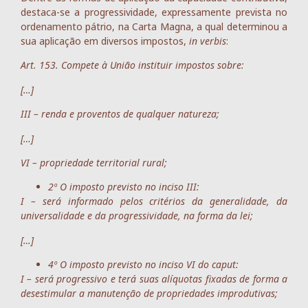
destaca-se a progressividade, expressamente prevista no
ordenamento pátrio, na Carta Magna, a qual determinou a
sua aplicação em diversos impostos,
in verbis
:
Art. 153. Compete à União instituir impostos sobre:
[…]
III – renda e proventos de qualquer natureza;
[…]
VI – propriedade territorial rural;
2º O imposto previsto no inciso III:
I – será informado pelos critérios da generalidade, da
universalidade e da progressividade, na forma da lei;
[…]
4º O imposto previsto no inciso VI do caput:
I – será progressivo e terá suas alíquotas fixadas de forma a
desestimular a manutenção de propriedades improdutivas;