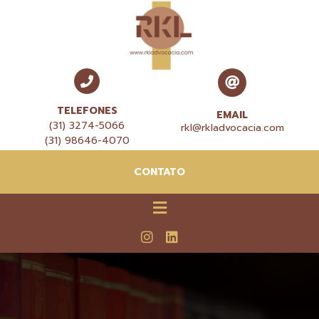
TELEFONES
EMAIL
(31) 3274-5066
rkl@rkladvocacia.com
(31) 98646-4070
CONTATO