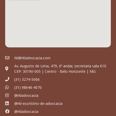
rkl@rkladvocacia.com
Av. Augusto de Lima, 479, 6º andar, secretaria sala 610
CEP: 30190-005 | Centro - Belo Horizonte | MG
(31) 3274-5066
(31) 98646-4070
@rkladvocacia
@rkl-escritório-de-advocacia
@rkladvocacia