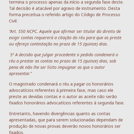
termina o processo apenas da início a segunda fase deste.
Tal decisão é atacável por agravo de instrumento. Desta
forma preceitua o referido artigo do Código de Processo
Civil:
“Art. 550 NCPC. Aquele que afirmar ser titular do direito de
exigir contas requererá a citação do réu para que as preste
ou ofereça contestação no prazo de 15 (quinze) dias.
5º A decisão que julgar procedente o pedido condenará o
réu a prestar as contas no prazo de 15 (quinze) dias, sob
pena de não lhe ser lícito impugnar as que o autor
apresentar.”
O magistrado condenará o réu a pagar os honorários
advocatícios referentes à primeira fase, mas caso ele
preste as devidas contas e o autor as aceite não serão
fixados honorários advocatícios referentes à segunda fase.
Entretanto, havendo divergências quanto as contas
apresentadas, que para serem solucionadas dependam de
produção de novas provas deverão novos honorários ser
fixados.