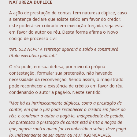
NATUREZA DÚPLICE
A ação de prestação de contas tem natureza dúplice, caso
a sentença declare que existe saldo em favor do credor,
este poderá ser cobrado em execução forçada, seja esta
em favor do autor ou réu. Desta forma afirma o Novo
código de processo civil:
“Art. 552 NCPC: A sentença apurará o saldo e constituirá
título executivo judicial.”
O réu pode, em sua defesa, por meio da própria
contestação, formular sua pretensão, não havendo
necessidade da reconvenção. Sendo assim, o magistrado
pode reconhecer a existência de crédito em favor do réu,
condenando o autor a pagá-lo. Neste sentido:
“
Mas há as intrinsecamente dúplices, como a prestação de
contas, em que o juiz pode reconhecer o crédito em favor do
réu, e condenar o autor a pagá-lo, independente de pedido.
Na pretensão a prestação de contas está ínsita a noção de
que, aquele contra quem for reconhecido o saldo, deve pagá-
lo, independente de ser autor ou réu.
” (GONÇALVES,