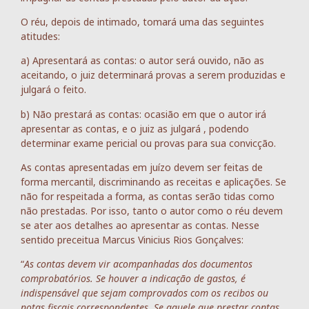
O réu, depois de intimado, tomará uma das seguintes
atitudes:
a) Apresentará as contas: o autor será ouvido, não as
aceitando, o juiz determinará provas a serem produzidas e
julgará o feito.
b) Não prestará as contas: ocasião em que o autor irá
apresentar as contas, e o juiz as julgará , podendo
determinar exame pericial ou provas para sua convicção.
As contas apresentadas em juízo devem ser feitas de
forma mercantil, discriminando as receitas e aplicações. Se
não for respeitada a forma, as contas serão tidas como
não prestadas. Por isso, tanto o autor como o réu devem
se ater aos detalhes ao apresentar as contas. Nesse
sentido preceitua Marcus Vinicius Rios Gonçalves:
“
As contas devem vir acompanhadas dos documentos
comprobatórios. Se houver a indicação de gastos, é
indispensável que sejam comprovados com os recibos ou
notas fiscais correspondentes. Se aquele que prestar contas