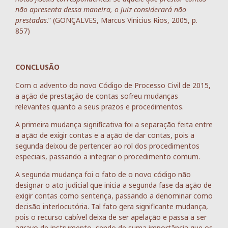
não apresenta dessa maneira, o juiz considerará não
prestadas
.” (GONÇALVES, Marcus Vinicius Rios, 2005, p.
857)
CONCLUSÃO
Com o advento do novo Código de Processo Civil de 2015,
a ação de prestação de contas sofreu mudanças
relevantes quanto a seus prazos e procedimentos.
A primeira mudança significativa foi a separação feita entre
a ação de exigir contas e a ação de dar contas, pois a
segunda deixou de pertencer ao rol dos procedimentos
especiais, passando a integrar o procedimento comum.
A segunda mudança foi o fato de o novo código não
designar o ato judicial que inicia a segunda fase da ação de
exigir contas como sentença, passando a denominar como
decisão interlocutória. Tal fato gera significante mudança,
pois o recurso cabível deixa de ser apelação e passa a ser
agravo de instrumento, sendo de suma importância que os