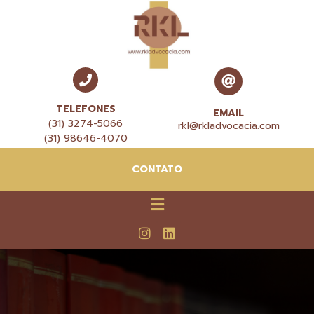
TELEFONES
EMAIL
(31) 3274-5066
rkl@rkladvocacia.com
(31) 98646-4070
CONTATO