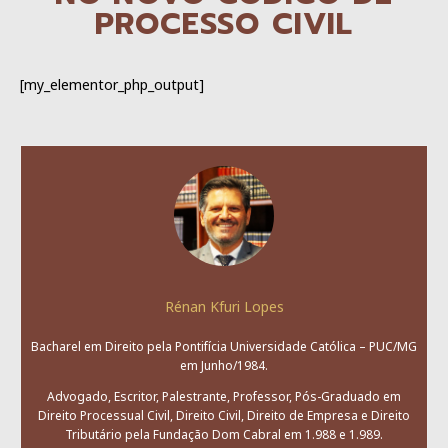
PROCESSO CIVIL
[my_elementor_php_output]
Rénan Kfuri Lopes
Bacharel em Direito pela Pontifícia Universidade Católica – PUC/MG
em Junho/1984.
Advogado, Escritor, Palestrante, Professor, Pós-Graduado em
Direito Processual Civil, Direito Civil, Direito de Empresa e Direito
Tributário pela Fundação Dom Cabral em 1.988 e 1.989.