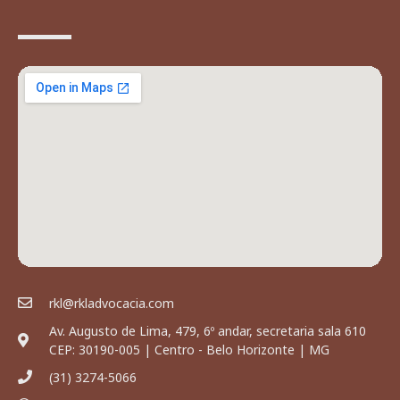
rkl@rkladvocacia.com
Av. Augusto de Lima, 479, 6º andar, secretaria sala 610
CEP: 30190-005 | Centro - Belo Horizonte | MG
(31) 3274-5066