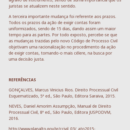
juristas se atualizem neste sentido.
A terceira importante mudança foi referente aos prazos.
Todos os prazos da ação de exigir contas foram
uniformizados, sendo de 15 dias, dando assim um maior
tempo para as partes. Por todo exposto, percebe-se que
as mudanças trazidas pelo novo Código de Processo Civil
objetivam uma racionalização no procedimento da ação
de exigir contas, tornando-o mais célere, na busca por
uma decisão justa.
REFERÊNCIAS
GONÇALVES, Marcus Vinicius Rios. Direito Processual Civil
Esquematizado, 5ª ed., São Paulo, Editora Saraiva, 2015.
NEVES, Daniel Amorim Assumpção, Manual de Direito
Processual Civil, 8ª ed., São Paulo, Editora JUSPODVM,
2016.
http://www.planalto.gov.br/ccivil_03/_ato2015-