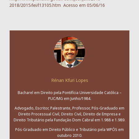
2018/2015/lei/l13105.htm Acesso em 05/06/16
Rénan Kfuri Lopes
Bacharel em Direito pela Pontifícia Universidade Católica –
PUC/MG em Junho/1984.
Advogado, Escritor, Palestrante, Professor, Pós-Graduado em
Direito Processual Civil, Direito Civil, Direito de Empresa e
Direito Tributário pela Fundação Dom Cabral em 1.988 e 1.989.
Pós-Graduado em Direito Público e Tributário pela WPÓS em
outubro 2010.