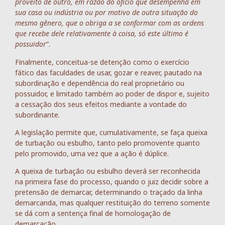
proveito de outro, em razão do ofício que desempenha em
sua casa ou indústria ou por motivo de outra situação do
mesmo gênero, que o obriga a se conformar com as ordens
que recebe dele relativamente à coisa, só este último é
possuidor
“.
Finalmente, conceitua-se detenção como o exercício
fático das faculdades de usar, gozar e reaver, pautado na
subordinação e dependência do real proprietário ou
possuidor, e limitado também ao poder de dispor e, sujeito
a cessação dos seus efeitos mediante a vontade do
subordinante.
A legislação permite que, cumulativamente, se faça queixa
de turbação ou esbulho, tanto pelo promovente quanto
pelo promovido, uma vez que a ação é dúplice.
A queixa de turbação ou esbulho deverá ser reconhecida
na primeira fase do processo, quando o juiz decidir sobre a
pretensão de demarcar, determinando o traçado da linha
demarcanda, mas qualquer restituição do terreno somente
se dá com a sentença final de homologação de
demarcação.