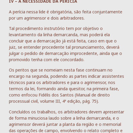
IV – A NECESSIDADE DA PERÍCIA
A perícia nessa lide é obrigatória, são feita conjuntamente
por um agrimensor e dois arbitradores.
Tal procedimento instrutório tem por objetivo o
levantamento da linha demarcanda, mas poderá ela
concluir que a demarcação já está feita, caso em que o
juiz, se entender procedente tal pronunciamento, deverá
julgar o pedido de demarcação improcedente, ainda que o
promovido tenha com ele concordado.
Os peritos que se nomeiam nesta fase continuam no
encargo na segunda, podendo as partes indicar assistentes
técnicos para os arbitradores e para o agrimensor, nos
termos da lei, formando ainda quesitor, na primeira fase,
como enfocou Fidélis dos Santos (Manual de direito
processual civil, volume III, 4ª edição, pág. 75).
Concluídos os trabalhos, os arbitradores devem apresentar
de forma minuciosa laudo sobre a linha demarcanda, e o
agrimensor deverá juntar a planta da região e o memorial
das operações de campo, envolvendo o relato completo e