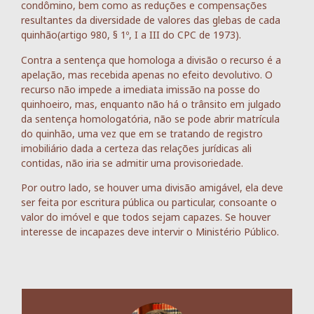
condômino, bem como as reduções e compensações
resultantes da diversidade de valores das glebas de cada
quinhão(artigo 980, § 1º, I a III do CPC de 1973).
Contra a sentença que homologa a divisão o recurso é a
apelação, mas recebida apenas no efeito devolutivo. O
recurso não impede a imediata imissão na posse do
quinhoeiro, mas, enquanto não há o trânsito em julgado
da sentença homologatória, não se pode abrir matrícula
do quinhão, uma vez que em se tratando de registro
imobiliário dada a certeza das relações jurídicas ali
contidas, não iria se admitir uma provisoriedade.
Por outro lado, se houver uma divisão amigável, ela deve
ser feita por escritura pública ou particular, consoante o
valor do imóvel e que todos sejam capazes. Se houver
interesse de incapazes deve intervir o Ministério Público.