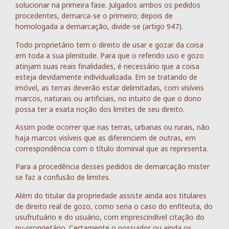
solucionar na primeira fase. Julgados ambos os pedidos
procedentes, demarca-se o primeiro; depois de
homologada a demarcação, divide-se (artigo 947).
Todo proprietário tem o direito de usar e gozar da coisa
em toda a sua plenitude. Para que o referido uso e gozo
atinjam suas reais finalidades, é necessário que a coisa
esteja devidamente individualizada. Em se tratando de
imóvel, as terras deverão estar delimitadas, com visíveis
marcos, naturais ou artificiais, no intuito de que o dono
possa ter a exata noção dos limites de seu direito.
Assim pode ocorrer que nas terras, urbanas ou rurais, não
haja marcos visíveis que as diferenciem de outras, em
correspondência com o título dominial que as representa.
Para a procedência desses pedidos de demarcação mister
se faz a confusão de limites.
Além do titular da propriedade assiste ainda aos titulares
de direito real de gozo, como seria o caso do enfiteuta, do
usufrutuário e do usuário, com imprescindível citação do
nu-proprietário. Certamente o possuidor ou ainda os