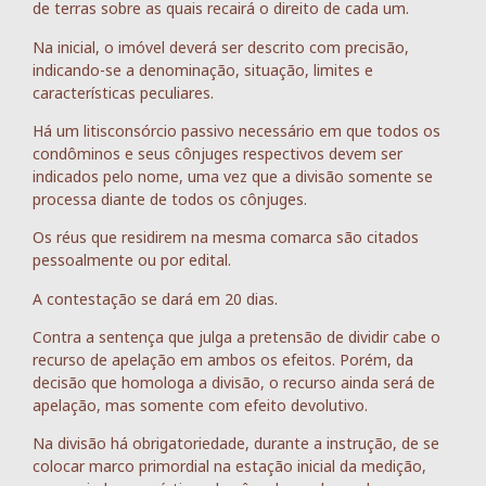
de terras sobre as quais recairá o direito de cada um.
Na inicial, o imóvel deverá ser descrito com precisão,
indicando-se a denominação, situação, limites e
características peculiares.
Há um litisconsórcio passivo necessário em que todos os
condôminos e seus cônjuges respectivos devem ser
indicados pelo nome, uma vez que a divisão somente se
processa diante de todos os cônjuges.
Os réus que residirem na mesma comarca são citados
pessoalmente ou por edital.
A contestação se dará em 20 dias.
Contra a sentença que julga a pretensão de dividir cabe o
recurso de apelação em ambos os efeitos. Porém, da
decisão que homologa a divisão, o recurso ainda será de
apelação, mas somente com efeito devolutivo.
Na divisão há obrigatoriedade, durante a instrução, de se
colocar marco primordial na estação inicial da medição,