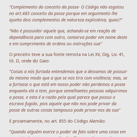
“Complemento do conceito da posse- O Código não esgotou
no art.485 conceito da posse porque em seguimento lhe
ajunta dois complementos de natureza explicativa, quais
?”
“Não é possuidor aquele que, achando-se em reação de
dependência para com outro, conserva poder em nome deste
e em cumprimento de ordens ou instruções sua”
O preceito teve a sua fonte remota na Lei XV, Dig, Liv. 41,
tit. II, onde diz Gaio:
“Coisas a nós furtada entendemos que a deixamos de possuir
do mesmo modo que a que se nos tira com violência; mas, se
a furtasse o que está em nosso poder não perdemos a posse
enquanto ele a tem, porque semelhantes pessoas adquirimos
a posse, e esta é a razão pela qual parece que possui o
escravo fugido, pois aquele que não nos pode privar da
posse de outras coisas tampouco pode privar-nos da sua”
E proximamente, no art. 855 do Código Alemão:
“
Quando alguém exerce o poder de fato sobre uma coisa em