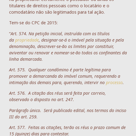
titulares de direitos pessoais como o locatário e o
comodatário não são legitimados para tal ação.
Tem-se do CPC de 2015:
“
Art. 574. Na petição inicial, instruída com os títulos
da
propriedade
, designar-se-á o imóvel pela situação e pela
denominação, descrever-se-ão os limites por constituir,
aviventar ou renovar e nomear-se-ão todos os confinantes da
linha demarcada.
Art. 575. Qualquer condômino é parte legítima para
promover a demarcanda do imóvel comum, requerendo a
intimação dos demais para, querendo, intervir no
processo
.
Art. 576. A citação dos réus será feita por correio,
observado o disposto no art. 247.
Parágrafo único. Será publicado edital, nos termos do inciso
III do art. 259.
Art. 577. Feitas as citações, terão os réus o prazo comum de
15 (quinze) dias para contestar.