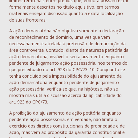
limites territoriais entre prédios que, embora possam estar
formalmente descritos no título aquisitivo, em termos
materiais ensejam discussão quanto à exata localização
de suas fronteiras.
A ação demarcatória não objetiva somente a declaração
de reconhecimento de domínio, uma vez que vem
necessariamente atrelada à pretensão de demarcação da
área controversa. Contudo, diante da natureza petitória da
ação demarcatória, inviável o seu ajuizamento enquanto
pendente de julgamento ação possessória, nos termos do
que preceituado no art. 923 do CPC/73. 10. Conquanto se
tenha concluído pela impossibilidade do ajuizamento da
ação demarcatória enquanto pendente de julgamento
ação possessória, verifica-se que, na hipótese, não se
mostra mais útil a discussão acerca da aplicabilidade do
art. 923 do CPC/73.
A proibição do ajuizamento de ação petitória enquanto
pendente ação possessória, em verdade, não limita o
exercício dos direitos constitucionais de propriedade e de
ação, mas vem ao propósito da garantia constitucional e