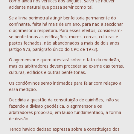
como ainda nos vértices dos ângulos, salvo se houver
acidente natural que possa servir como tal.
Se a linha perimetral atingir benfeitoria permanente do
confinante, feita há mais de um ano, para não a seccionar,
o agrimesor a respeitará. Para esses efeitos, consideram-
se benfeitorias as edificações, muros, cercas, culturas e
pastos fechados, não abandonados a mais de dois anos
(artigo 973, parágrafo único do CPC de 1973).
O agrimensor é quem atestará sobre o fato da medição,
mas os arbitradores devem proceder ao exame das terras,
culturas, edifícios e outras benfeitorias.
Os condôminos serão intimados para falar com relação a
essa medição.
Decidida a questão da constituição de quinhões, não se
fazendo a divisão geodésica, o agrimensor e os
arbitradores proporão, em laudo fundamentado, a forma
de divisão.
Tendo havido decisão expressa sobre a constituição dos