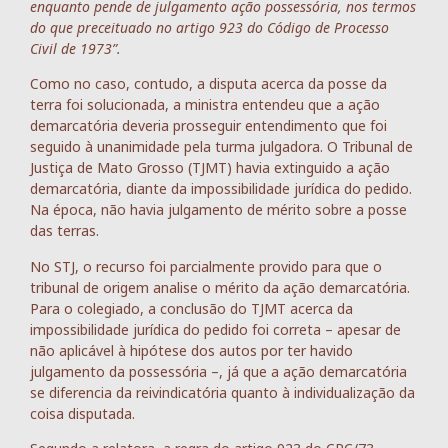
enquanto pende de julgamento ação possessória, nos termos
do que preceituado no artigo 923 do Código de Processo
Civil de 1973”.
Como no caso, contudo, a disputa acerca da posse da
terra foi solucionada, a ministra entendeu que a ação
demarcatória deveria prosseguir entendimento que foi
seguido à unanimidade pela turma julgadora. O Tribunal de
Justiça de Mato Grosso (TJMT) havia extinguido a ação
demarcatória, diante da impossibilidade jurídica do pedido.
Na época, não havia julgamento de mérito sobre a posse
das terras.
No STJ, o recurso foi parcialmente provido para que o
tribunal de origem analise o mérito da ação demarcatória.
Para o colegiado, a conclusão do TJMT acerca da
impossibilidade jurídica do pedido foi correta – apesar de
não aplicável à hipótese dos autos por ter havido
julgamento da possessória –, já que a ação demarcatória
se diferencia da reivindicatória quanto à individualização da
coisa disputada.