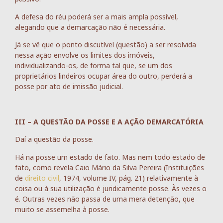
A defesa do réu poderá ser a mais ampla possível,
alegando que a demarcação não é necessária.
Já se vê que o ponto discutível (questão) a ser resolvida
nessa ação envolve os limites dos imóveis,
individualizando-os, de forma tal que, se um dos
proprietários lindeiros ocupar área do outro, perderá a
posse por ato de imissão judicial.
III – A QUESTÃO DA POSSE E A AÇÃO DEMARCATÓRIA
Daí a questão da posse.
Há na posse um estado de fato. Mas nem todo estado de
fato, como revela Caio Mário da Silva Pereira (Instituições
de
direito civil
, 1974, volume IV, pág. 21) relativamente à
coisa ou à sua utilização é juridicamente posse. Às vezes o
é. Outras vezes não passa de uma mera detenção, que
muito se assemelha à posse.