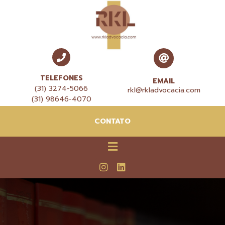
TELEFONES
EMAIL
(31) 3274-5066
rkl@rkladvocacia.com
(31) 98646-4070
CONTATO