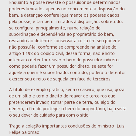
Enquanto a posse reveste o possuidor de determinados
poderes limitados apenas no concernente à disposição do
bem, a detenção confere igualmente os poderes dados
pela posse, e também limitados à disposição, sobretudo,
se configura, principalmente, numa relação de
subordinação e dependência ao proprietário do bem,
restando ao detentor conservar a coisa em seu poder e
não possuí-la, conforme se compreende na análise do
artigo 1.198 do Código Civil, dessa forma, não é lícito
intentar o detentor reaver o bem do possuidor indireto,
como poderia fazer um possuidor direto, se este for
aquele a quem é subordinado, contudo, poderá o detentor
exercer seu direito de sequela em face de terceiros.
A título de exemplo prático, seria o caseiro, que usa, goza
de um sítio e tem o direito de reaver de terceiros que
pretenderem invadir, tomar parte de terra, ou algo do
gênero, a fim de proteger o bem do proprietário, haja vista
o seu dever de cuidado para com o sítio.
Trago a colação importantes conclusões do ministro Luis
Felipe Salomão: