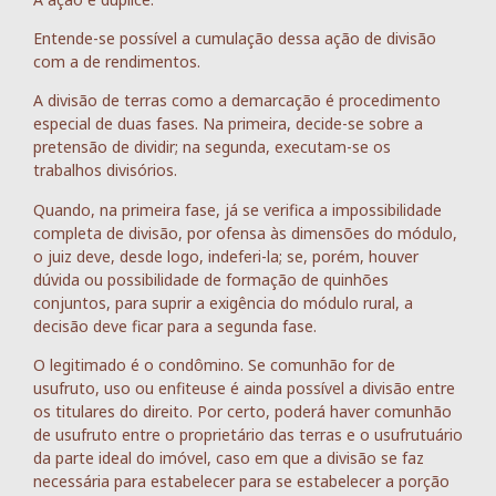
Entende-se possível a cumulação dessa ação de divisão
com a de rendimentos.
A divisão de terras como a demarcação é procedimento
especial de duas fases. Na primeira, decide-se sobre a
pretensão de dividir; na segunda, executam-se os
trabalhos divisórios.
Quando, na primeira fase, já se verifica a impossibilidade
completa de divisão, por ofensa às dimensões do módulo,
o juiz deve, desde logo, indeferi-la; se, porém, houver
dúvida ou possibilidade de formação de quinhões
conjuntos, para suprir a exigência do módulo rural, a
decisão deve ficar para a segunda fase.
O legitimado é o condômino. Se comunhão for de
usufruto, uso ou enfiteuse é ainda possível a divisão entre
os titulares do direito. Por certo, poderá haver comunhão
de usufruto entre o proprietário das terras e o usufrutuário
da parte ideal do imóvel, caso em que a divisão se faz
necessária para estabelecer para se estabelecer a porção