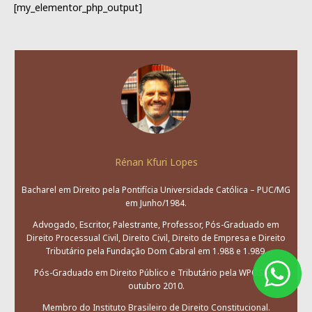
[my_elementor_php_output]
Rénan Kfuri Lopes
Bacharel em Direito pela Pontifícia Universidade Católica – PUC/MG
em Junho/1984.
Advogado, Escritor, Palestrante, Professor, Pós-Graduado em
Direito Processual Civil, Direito Civil, Direito de Empresa e Direito
Tributário pela Fundação Dom Cabral em 1.988 e 1.989.
Pós-Graduado em Direito Público e Tributário pela WPÓS em
outubro 2010.
Membro do Instituto Brasileiro de Direito Constitucional.