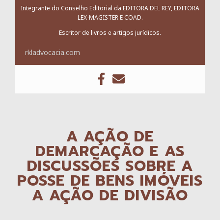
Integrante do Conselho Editorial da EDITORA DEL REY, EDITORA
LEX-MAGISTER E COAD.
Escritor de livros e artigos jurídicos.
rkladvocacia.com
A AÇÃO DE
DEMARCAÇÃO E AS
DISCUSSÕES SOBRE A
POSSE DE BENS IMÓVEIS
A AÇÃO DE DIVISÃO