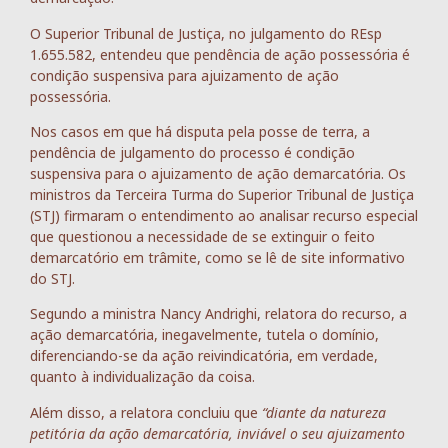
O Superior Tribunal de Justiça, no julgamento do REsp
1.655.582, entendeu que pendência de ação possessória é
condição suspensiva para ajuizamento de ação
possessória.
Nos casos em que há disputa pela posse de terra, a
pendência de julgamento do processo é condição
suspensiva para o ajuizamento de ação demarcatória. Os
ministros da Terceira Turma do Superior Tribunal de Justiça
(STJ) firmaram o entendimento ao analisar recurso especial
que questionou a necessidade de se extinguir o feito
demarcatório em trâmite, como se lê de site informativo
do STJ.
Segundo a ministra Nancy Andrighi, relatora do recurso, a
ação demarcatória, inegavelmente, tutela o domínio,
diferenciando-se da ação reivindicatória, em verdade,
quanto à individualização da coisa.
Além disso, a relatora concluiu que
“diante da natureza
petitória da ação demarcatória, inviável o seu ajuizamento