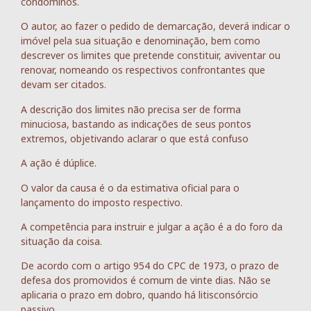
condôminos.
O autor, ao fazer o pedido de demarcação, deverá indicar o
imóvel pela sua situação e denominação, bem como
descrever os limites que pretende constituir, aviventar ou
renovar, nomeando os respectivos confrontantes que
devam ser citados.
A descrição dos limites não precisa ser de forma
minuciosa, bastando as indicações de seus pontos
extremos, objetivando aclarar o que está confuso
A ação é dúplice.
O valor da causa é o da estimativa oficial para o
lançamento do imposto respectivo.
A competência para instruir e julgar a ação é a do foro da
situação da coisa.
De acordo com o artigo 954 do CPC de 1973, o prazo de
defesa dos promovidos é comum de vinte dias. Não se
aplicaria o prazo em dobro, quando há litisconsórcio
passivo.