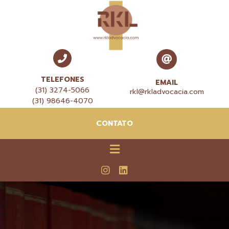
TELEFONES
EMAIL
(31) 3274-5066
rkl@rkladvocacia.com
(31) 98646-4070
CONTATO