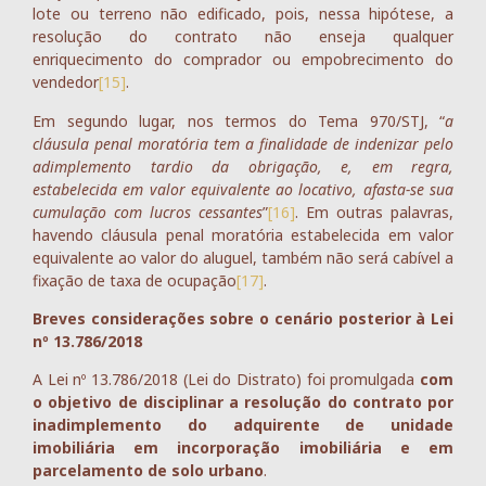
lote ou terreno não edificado, pois, nessa hipótese, a
resolução do contrato não enseja qualquer
enriquecimento do comprador ou empobrecimento do
vendedor
[15]
.
Em segundo lugar, nos termos do Tema 970/STJ, “
a
cláusula penal moratória tem a finalidade de indenizar pelo
adimplemento tardio da obrigação, e, em regra,
estabelecida em valor equivalente ao locativo, afasta-se sua
cumulação com lucros cessantes
”
[16]
. Em outras palavras,
havendo cláusula penal moratória estabelecida em valor
equivalente ao valor do aluguel, também não será cabível a
fixação de taxa de ocupação
[17]
.
Breves considerações sobre o cenário posterior à Lei
nº 13.786/2018
A Lei nº 13.786/2018 (Lei do Distrato) foi promulgada
com
o objetivo de disciplinar a resolução do contrato por
inadimplemento do adquirente de unidade
imobiliária em incorporação imobiliária e em
parcelamento de solo urbano
.