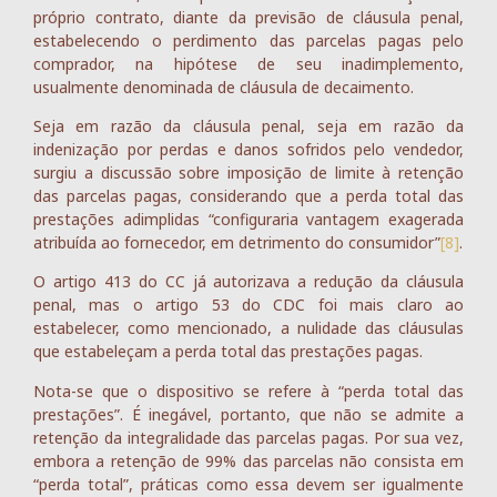
próprio contrato, diante da previsão de cláusula penal,
estabelecendo o perdimento das parcelas pagas pelo
comprador, na hipótese de seu inadimplemento,
usualmente denominada de cláusula de decaimento.
Seja em razão da cláusula penal, seja em razão da
indenização por perdas e danos sofridos pelo vendedor,
surgiu a discussão sobre imposição de limite à retenção
das parcelas pagas, considerando que a perda total das
prestações adimplidas “configuraria vantagem exagerada
atribuída ao fornecedor, em detrimento do consumidor”
[8]
.
O artigo 413 do CC já autorizava a redução da cláusula
penal, mas o artigo 53 do CDC foi mais claro ao
estabelecer, como mencionado, a nulidade das cláusulas
que estabeleçam a perda total das prestações pagas.
Nota-se que o dispositivo se refere à “perda total das
prestações”. É inegável, portanto, que não se admite a
retenção da integralidade das parcelas pagas. Por sua vez,
embora a retenção de 99% das parcelas não consista em
“perda total”, práticas como essa devem ser igualmente