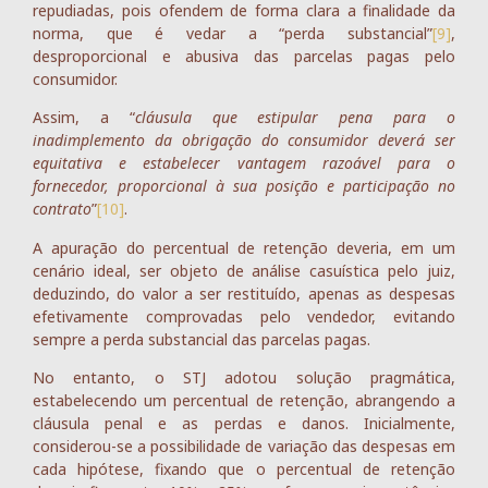
repudiadas, pois ofendem de forma clara a finalidade da
norma, que é vedar a “perda substancial”
[9]
,
desproporcional e abusiva das parcelas pagas pelo
consumidor.
Assim, a “
cláusula que estipular pena para o
inadimplemento da obrigação do consumidor deverá ser
equitativa e estabelecer vantagem razoável para o
fornecedor, proporcional à sua posição e participação no
contrato
”
[10]
.
A apuração do percentual de retenção deveria, em um
cenário ideal, ser objeto de análise casuística pelo juiz,
deduzindo, do valor a ser restituído, apenas as despesas
efetivamente comprovadas pelo vendedor, evitando
sempre a perda substancial das parcelas pagas.
No entanto, o STJ adotou solução pragmática,
estabelecendo um percentual de retenção, abrangendo a
cláusula penal e as perdas e danos. Inicialmente,
considerou-se a possibilidade de variação das despesas em
cada hipótese, fixando que o percentual de retenção