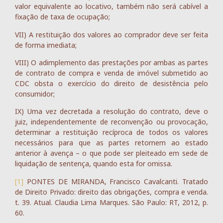
valor equivalente ao locativo, também não será cabível a
fixação de taxa de ocupação;
VII) A restituição dos valores ao comprador deve ser feita
de forma imediata;
VIII) O adimplemento das prestações por ambas as partes
de contrato de compra e venda de imóvel submetido ao
CDC obsta o exercício do direito de desistência pelo
consumidor;
IX) Uma vez decretada a resolução do contrato, deve o
juiz, independentemente de reconvenção ou provocação,
determinar a restituição recíproca de todos os valores
necessários para que as partes retornem ao estado
anterior à avença – o que pode ser pleiteado em sede de
liquidação de sentença, quando esta for omissa.
[1]
PONTES DE MIRANDA, Francisco Cavalcanti. Tratado
de Direito Privado: direito das obrigações, compra e venda.
t. 39. Atual. Claudia Lima Marques. São Paulo: RT, 2012, p.
60.