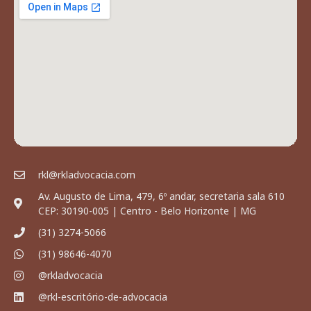
rkl@rkladvocacia.com
Av. Augusto de Lima, 479, 6º andar, secretaria sala 610
CEP: 30190-005 | Centro - Belo Horizonte | MG
(31) 3274-5066
(31) 98646-4070
@rkladvocacia
@rkl-escritório-de-advocacia