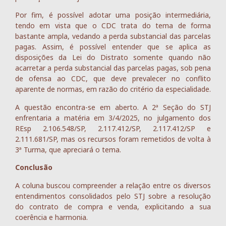
Por fim, é possível adotar uma posição intermediária,
tendo em vista que o CDC trata do tema de forma
bastante ampla, vedando a perda substancial das parcelas
pagas. Assim, é possível entender que se aplica as
disposições da Lei do Distrato somente quando não
acarretar a perda substancial das parcelas pagas, sob pena
de ofensa ao CDC, que deve prevalecer no conflito
aparente de normas, em razão do critério da especialidade.
A questão encontra-se em aberto. A 2ª Seção do STJ
enfrentaria a matéria em 3/4/2025, no julgamento dos
REsp 2.106.548/SP, 2.117.412/SP, 2.117.412/SP e
2.111.681/SP, mas os recursos foram remetidos de volta à
3ª Turma, que apreciará o tema.
Conclusão
A coluna buscou compreender a relação entre os diversos
entendimentos consolidados pelo STJ sobre a resolução
do contrato de compra e venda, explicitando a sua
coerência e harmonia.