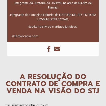
Integrante da Diretoria da OAB/MG na área de Direito de
Família.
Integrante do Conselho Editorial da EDITORA DEL REY, EDITORA
LEX-MAGISTER E COAD.
Escritor de livros e artigos jurídicos.
rkladvocacia.com
A RESOLUÇÃO DO
CONTRATO DE COMPRA E
VENDA NA VISÃO DO STJ
[my_elementor_php_output]