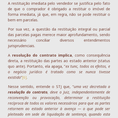
A restituição imediata pelo vendedor se justifica pelo fato
de que o comprador é obrigado a restituir o imóvel de
forma imediata, já que, em regra, não se pode restituir o
bem em parcelas.
Por sua vez, a questão da restituição integral ou parcial
das parcelas pagas merece maior aprofundamento, sendo
necessário conciliar diversos entendimentos
jurisprudenciais.
A
resolução do contrato implica
, como consequência
direta, a restituição das partes ao estado anterior (status
quo ante). Portanto, ela apaga, “
ex tunc, todos os efeitos, e
o negócio jurídico é tratado como se nunca tivesse
existido
”
[6]
.
Nesse sentido, entende o STJ que, “
uma vez decretada a
resolução do contrato
, deve o Juiz, independentemente de
reconvenção ou provocação, determinar a restituição
recíproca de todos os valores necessários para que as partes
retornem ao estado anterior à avença — o que pode ser
pleiteado em sede de liquidação de sentença, quando esta