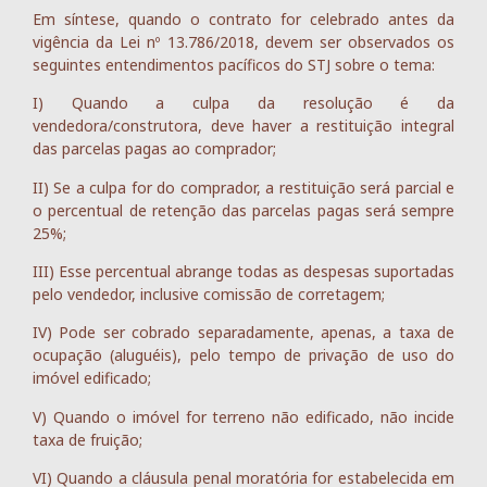
Em síntese, quando o contrato for celebrado antes da
vigência da Lei nº 13.786/2018, devem ser observados os
seguintes entendimentos pacíficos do STJ sobre o tema:
I) Quando a culpa da resolução é da
vendedora/construtora, deve haver a restituição integral
das parcelas pagas ao comprador;
II) Se a culpa for do comprador, a restituição será parcial e
o percentual de retenção das parcelas pagas será sempre
25%;
III) Esse percentual abrange todas as despesas suportadas
pelo vendedor, inclusive comissão de corretagem;
IV) Pode ser cobrado separadamente, apenas, a taxa de
ocupação (aluguéis), pelo tempo de privação de uso do
imóvel edificado;
V) Quando o imóvel for terreno não edificado, não incide
taxa de fruição;
VI) Quando a cláusula penal moratória for estabelecida em