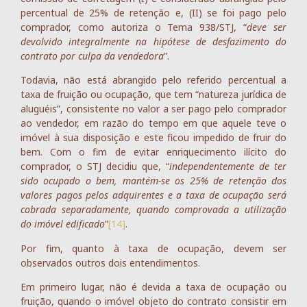
percentual de 25% de retenção e, (II) se foi pago pelo
comprador, como autoriza o Tema 938/STJ, “
deve ser
devolvido integralmente na hipótese de desfazimento do
contrato por culpa da vendedora
”.
Todavia, não está abrangido pelo referido percentual a
taxa de fruição ou ocupação, que tem “natureza jurídica de
aluguéis”, consistente no valor a ser pago pelo comprador
ao vendedor, em razão do tempo em que aquele teve o
imóvel à sua disposição e este ficou impedido de fruir do
bem. Com o fim de evitar enriquecimento ilícito do
comprador, o STJ decidiu que, “
independentemente de ter
sido ocupado o bem, mantém-se os 25% de retenção dos
valores pagos pelos adquirentes e a taxa de ocupação será
cobrada separadamente, quando comprovada a utilização
do imóvel edificado
”
[14]
.
Por fim, quanto à taxa de ocupação, devem ser
observados outros dois entendimentos.
Em primeiro lugar, não é devida a taxa de ocupação ou
fruição, quando o imóvel objeto do contrato consistir em