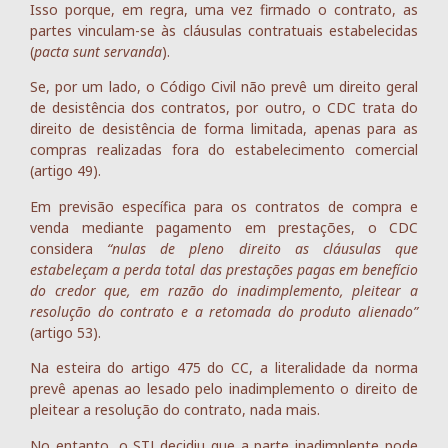
Isso porque, em regra, uma vez firmado o contrato, as
partes vinculam-se às cláusulas contratuais estabelecidas
(
pacta sunt servanda
).
Se, por um lado, o Código Civil não prevê um direito geral
de desistência dos contratos, por outro, o CDC trata do
direito de desistência de forma limitada, apenas para as
compras realizadas fora do estabelecimento comercial
(artigo 49).
Em previsão específica para os contratos de compra e
venda mediante pagamento em prestações, o CDC
considera
“nulas de pleno direito as cláusulas que
estabeleçam a perda total das prestações pagas em benefício
do credor que, em razão do inadimplemento, pleitear a
resolução do contrato e a retomada do produto alienado”
(artigo 53).
Na esteira do artigo 475 do CC, a literalidade da norma
prevê apenas ao lesado pelo inadimplemento o direito de
pleitear a resolução do contrato, nada mais.
No entanto, o STJ decidiu que a parte inadimplente pode