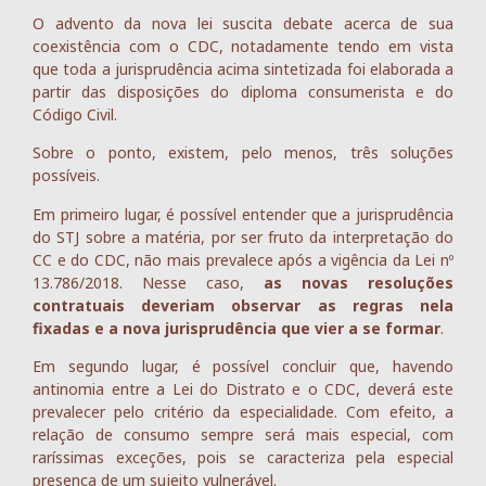
O advento da nova lei suscita debate acerca de sua
coexistência com o CDC, notadamente tendo em vista
que toda a jurisprudência acima sintetizada foi elaborada a
partir das disposições do diploma consumerista e do
Código Civil.
Sobre o ponto, existem, pelo menos, três soluções
possíveis.
Em primeiro lugar, é possível entender que a jurisprudência
do STJ sobre a matéria, por ser fruto da interpretação do
CC e do CDC, não mais prevalece após a vigência da Lei nº
13.786/2018. Nesse caso,
as novas resoluções
contratuais deveriam observar as regras nela
fixadas e a nova jurisprudência que vier a se formar
.
Em segundo lugar, é possível concluir que, havendo
antinomia entre a Lei do Distrato e o CDC, deverá este
prevalecer pelo critério da especialidade. Com efeito, a
relação de consumo sempre será mais especial, com
raríssimas exceções, pois se caracteriza pela especial
presença de um sujeito vulnerável.