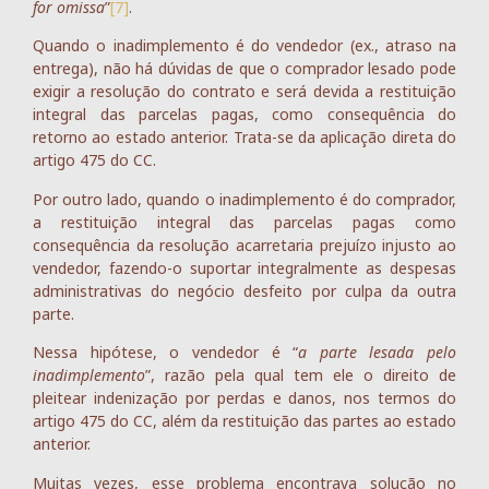
for omissa
”
[7]
.
Quando o inadimplemento é do vendedor (ex., atraso na
entrega), não há dúvidas de que o comprador lesado pode
exigir a resolução do contrato e será devida a restituição
integral das parcelas pagas, como consequência do
retorno ao estado anterior. Trata-se da aplicação direta do
artigo 475 do CC.
Por outro lado, quando o inadimplemento é do comprador,
a restituição integral das parcelas pagas como
consequência da resolução acarretaria prejuízo injusto ao
vendedor, fazendo-o suportar integralmente as despesas
administrativas do negócio desfeito por culpa da outra
parte.
Nessa hipótese, o vendedor é “
a parte lesada pelo
inadimplemento
”, razão pela qual tem ele o direito de
pleitear indenização por perdas e danos, nos termos do
artigo 475 do CC, além da restituição das partes ao estado
anterior.
Muitas vezes, esse problema encontrava solução no