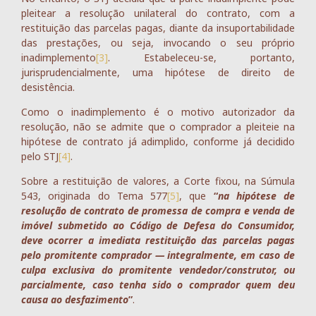
pleitear a resolução unilateral do contrato, com a
restituição das parcelas pagas, diante da insuportabilidade
das prestações, ou seja, invocando o seu próprio
inadimplemento
[3]
. Estabeleceu-se, portanto,
jurisprudencialmente, uma hipótese de direito de
desistência.
Como o inadimplemento é o motivo autorizador da
resolução, não se admite que o comprador a pleiteie na
hipótese de contrato já adimplido, conforme já decidido
pelo STJ
[4]
.
Sobre a restituição de valores, a Corte fixou, na Súmula
543, originada do Tema 577
[5]
, que
“
na hipótese de
resolução de contrato de promessa de compra e venda de
imóvel submetido ao Código de Defesa do Consumidor,
deve ocorrer a imediata restituição das parcelas pagas
pelo promitente comprador — integralmente, em caso de
culpa exclusiva do promitente vendedor/construtor, ou
parcialmente, caso tenha sido o comprador quem deu
causa ao desfazimento
”
.