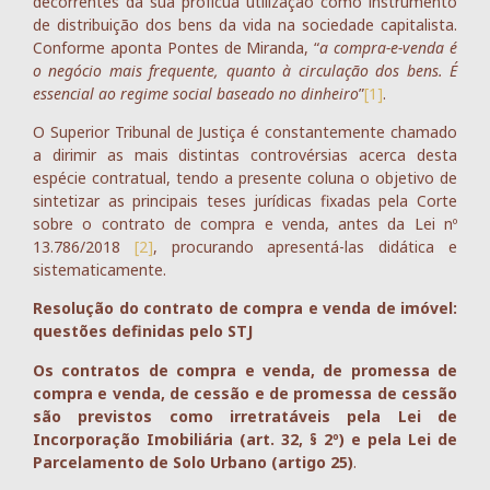
decorrentes da sua profícua utilização como instrumento
de distribuição dos bens da vida na sociedade capitalista.
Conforme aponta Pontes de Miranda, “
a compra-e-venda é
o negócio mais frequente, quanto à circulação dos bens. É
essencial ao regime social baseado no dinheiro
”
[1]
.
O Superior Tribunal de Justiça é constantemente chamado
a dirimir as mais distintas controvérsias acerca desta
espécie contratual, tendo a presente coluna o objetivo de
sintetizar as principais teses jurídicas fixadas pela Corte
sobre o contrato de compra e venda, antes da Lei nº
13.786/2018
[2]
, procurando apresentá-las didática e
sistematicamente.
Resolução do contrato de compra e venda de imóvel:
questões definidas pelo STJ
Os contratos de compra e venda, de promessa de
compra e venda, de cessão e de promessa de cessão
são previstos como irretratáveis pela Lei de
Incorporação Imobiliária (art. 32, § 2º) e pela Lei de
Parcelamento de Solo Urbano (artigo 25)
.