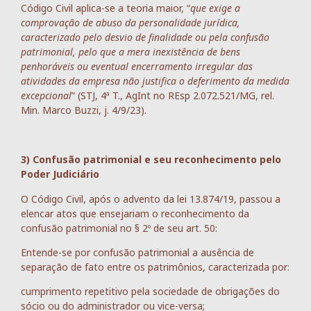
Código Civil aplica-se a teoria maior, “
que exige a
comprovação de abuso da personalidade jurídica,
caracterizado pelo desvio de finalidade ou pela confusão
patrimonial, pelo que a mera inexistência de bens
penhoráveis ou eventual encerramento irregular das
atividades da empresa não justifica o deferimento da medida
excepcional
” (STJ, 4ª T., AgInt no REsp 2.072.521/MG, rel.
Min. Marco Buzzi, j. 4/9/23).
3) Confusão patrimonial e seu reconhecimento pelo
Poder Judiciário
O Código Civil, após o advento da lei 13.874/19, passou a
elencar atos que ensejariam o reconhecimento da
confusão patrimonial no § 2º de seu art. 50:
Entende-se por confusão patrimonial a ausência de
separação de fato entre os patrimônios, caracterizada por:
cumprimento repetitivo pela sociedade de obrigações do
sócio ou do administrador ou vice-versa;