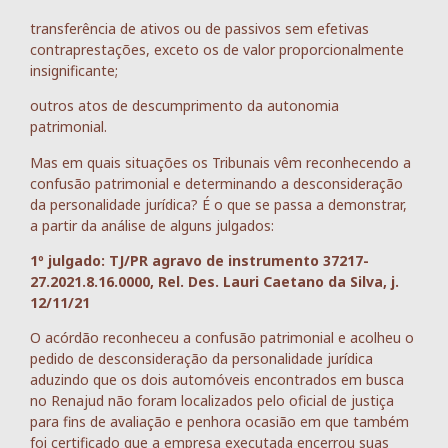
transferência de ativos ou de passivos sem efetivas
contraprestações, exceto os de valor proporcionalmente
insignificante;
outros atos de descumprimento da autonomia
patrimonial.
Mas em quais situações os Tribunais vêm reconhecendo a
confusão patrimonial e determinando a desconsideração
da personalidade jurídica? É o que se passa a demonstrar,
a partir da análise de alguns julgados:
1º julgado: TJ/PR agravo de instrumento 37217-
27.2021.8.16.0000, Rel. Des. Lauri Caetano da Silva, j.
12/11/21
O acórdão reconheceu a confusão patrimonial e acolheu o
pedido de desconsideração da personalidade jurídica
aduzindo que os dois automóveis encontrados em busca
no Renajud não foram localizados pelo oficial de justiça
para fins de avaliação e penhora ocasião em que também
foi certificado que a empresa executada encerrou suas