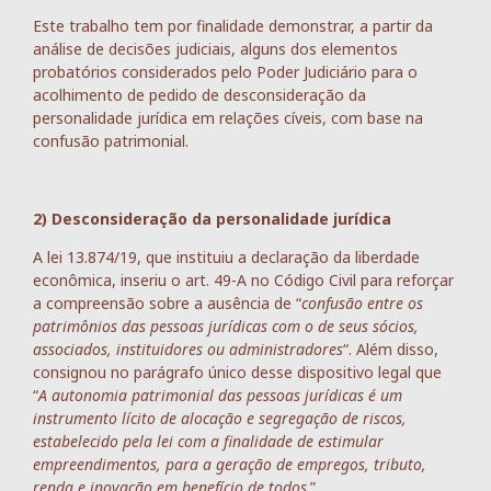
Este trabalho tem por finalidade demonstrar, a partir da
análise de decisões judiciais, alguns dos elementos
probatórios considerados pelo Poder Judiciário para o
acolhimento de pedido de desconsideração da
personalidade jurídica em relações cíveis, com base na
confusão patrimonial.
2) Desconsideração da personalidade jurídica
A lei 13.874/19, que instituiu a declaração da liberdade
econômica, inseriu o art. 49-A no Código Civil para reforçar
a compreensão sobre a ausência de “
confusão entre os
patrimônios das pessoas jurídicas com o de seus sócios,
associados, instituidores ou administradores
“. Além disso,
consignou no parágrafo único desse dispositivo legal que
“
A autonomia patrimonial das pessoas jurídicas é um
instrumento lícito de alocação e segregação de riscos,
estabelecido pela lei com a finalidade de estimular
empreendimentos, para a geração de empregos, tributo,
renda e inovação em benefício de todos
.”