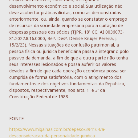
desenvolvimento econômico e social. Sua utilização não
deve acobertar práticas ilícitas, como as demonstradas
anteriormente, ou, ainda, quando se constatar o emprego
de recursos da sociedade empresária para a quitação de
despesas pessoais dos sócios (TJPR, 18ª CC, AI 0036073-
81.2022.8.16.0000, Relª. Desª. Denise Kruger Pereira, j.
15/2/23). Nessas situações de confusão patrimonial, a
pessoa física ou jurídica beneficiária passa a integrar o polo
passivo da demanda, a fim de que a outra parte não tenha
seus interesses lesionados e possa auferir os valores
devidos a fim de que cada operação econômica possa ser
cumprida de forma satisfatória, com o atingimento dos
fundamentos e dos objetivos fundamentais da República,
dispostos, respectivamente, nos arts. 1º e 3º da
Constituição Federal de 1988.
FONTE:
https://www.migalhas.com.br/depeso/394164/a-
desconsideracao-da-personalidade-juridica