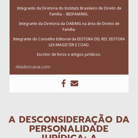
Integrante da Diretoria do Instituto Brasileiro de Direito de
Família – IBDFAM/MG.
Integrante da Diretoria da OAB/MG na área de Direito de
Família.
Integrante do Conselho Editorial da EDITORA DEL REY, EDITORA
LEX-MAGISTER E COAD.
Escritor de livros e artigos jurídicos.
rkladvocacia.com
A DESCONSIDERAÇÃO DA
PERSONALIDADE