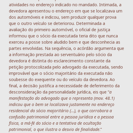
atividades no endereço indicado no mandado. Intimada, a
devedora apresentou o endereço em que se localizava um
dos automóveis e indicou, sem produzir qualquer prova
que o outro veículo se deteriorou. Determinada a
avaliação do primeiro automóvel, o oficial de justiça
informou que o sócio da executada teria dito que nunca
exerceu a posse sobre aludido bem e que desconhecia as
partes envolvidas. Na sequência, o acórdão argumenta que
a informação prestada ao serventuário pelo sócio da
devedora é distinta do esclarecimento constante da
petição protocolizada pelo advogado da executada, sendo
improvável que o sócio majoritário da executada não
soubesse do exequente ou do veículo da devedora. Ao
final, a decisão justifica a necessidade de deferimento da
desconsideração da personalidade jurídica, eis que “
a
manifestação do advogado que o representa (mov. 48.1)
indicou que o bem se localizava justamente no endereço
residencial do sócio majoritário (…), o que corrobora a
confusão patrimonial entre a pessoa jurídica e a pessoa
física, a má-fé do sócio e a tentativa de ocultação
patrimonial, o que ilustra o desvio de finalidade
.”