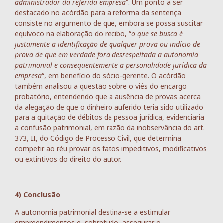
administrador da referida empresa
“. Um ponto a ser
destacado no acórdão para a reforma da sentença
consiste no argumento de que, embora se possa suscitar
equívoco na elaboração do recibo, “
o que se busca é
justamente a identificação de qualquer prova ou indício de
prova de que em verdade fora desrespeitada a autonomia
patrimonial e consequentemente a personalidade jurídica da
empresa
“, em benefício do sócio-gerente. O acórdão
também analisou a questão sobre o viés do encargo
probatório, entendendo que a ausência de provas acerca
da alegação de que o dinheiro auferido teria sido utilizado
para a quitação de débitos da pessoa jurídica, evidenciaria
a confusão patrimonial, em razão da inobservância do art.
373, II, do Código de Processo Civil, que determina
competir ao réu provar os fatos impeditivos, modificativos
ou extintivos do direito do autor.
4) Conclusão
A autonomia patrimonial destina-se a estimular
empreendimentos e, sobretudo, assegurar o