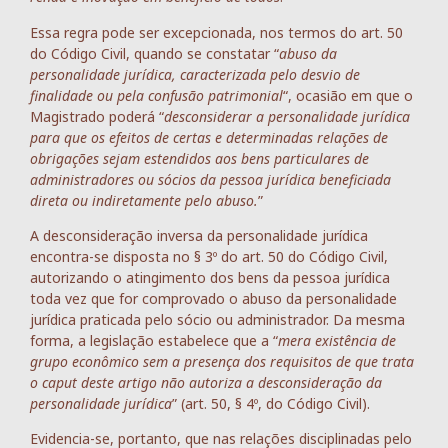
Essa regra pode ser excepcionada, nos termos do art. 50
do Código Civil, quando se constatar “
abuso da
personalidade jurídica, caracterizada pelo desvio de
finalidade ou pela confusão patrimonial
“, ocasião em que o
Magistrado poderá “
desconsiderar a personalidade jurídica
para que os efeitos de certas e determinadas relações de
obrigações sejam estendidos aos bens particulares de
administradores ou sócios da pessoa jurídica beneficiada
direta ou indiretamente pelo abuso.
”
A desconsideração inversa da personalidade jurídica
encontra-se disposta no § 3º do art. 50 do Código Civil,
autorizando o atingimento dos bens da pessoa jurídica
toda vez que for comprovado o abuso da personalidade
jurídica praticada pelo sócio ou administrador. Da mesma
forma, a legislação estabelece que a “
mera existência de
grupo econômico sem a presença dos requisitos de que trata
o caput deste artigo não autoriza a desconsideração da
personalidade jurídica
” (art. 50, § 4º, do Código Civil).
Evidencia-se, portanto, que nas relações disciplinadas pelo