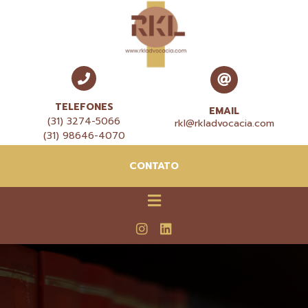
TELEFONES
EMAIL
(31) 3274-5066
rkl@rkladvocacia.com
(31) 98646-4070
CONTATO