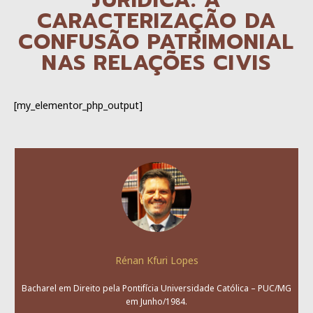
JURÍDICA: A
CARACTERIZAÇÃO DA
CONFUSÃO PATRIMONIAL
NAS RELAÇÕES CIVIS
[my_elementor_php_output]
Rénan Kfuri Lopes
Bacharel em Direito pela Pontifícia Universidade Católica – PUC/MG
em Junho/1984.