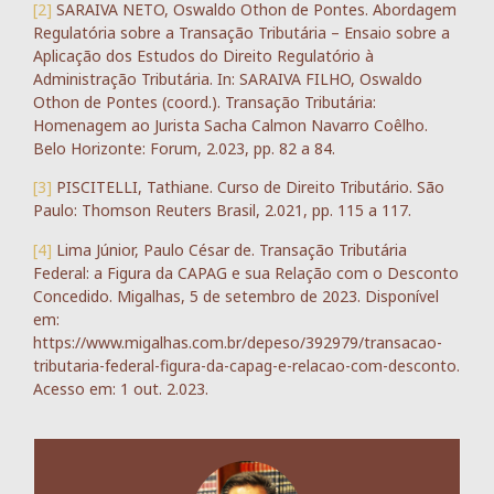
[2]
SARAIVA NETO, Oswaldo Othon de Pontes. Abordagem
Regulatória sobre a Transação Tributária – Ensaio sobre a
Aplicação dos Estudos do Direito Regulatório à
Administração Tributária. In: SARAIVA FILHO, Oswaldo
Othon de Pontes (coord.). Transação Tributária:
Homenagem ao Jurista Sacha Calmon Navarro Coêlho.
Belo Horizonte: Forum, 2.023, pp. 82 a 84.
[3]
PISCITELLI, Tathiane. Curso de Direito Tributário. São
Paulo: Thomson Reuters Brasil, 2.021, pp. 115 a 117.
[4]
Lima Júnior, Paulo César de. Transação Tributária
Federal: a Figura da CAPAG e sua Relação com o Desconto
Concedido. Migalhas, 5 de setembro de 2023. Disponível
em:
https://www.migalhas.com.br/depeso/392979/transacao-
tributaria-federal-figura-da-capag-e-relacao-com-desconto.
Acesso em: 1 out. 2.023.