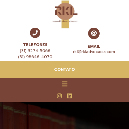
TELEFONES
EMAIL
(31) 3274-5066
rkl@rkladvocacia.com
(31) 98646-4070
CONTATO