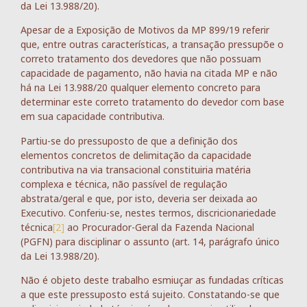
da Lei 13.988/20).
Apesar de a Exposição de Motivos da MP 899/19 referir
que, entre outras características, a transação pressupõe o
correto tratamento dos devedores que não possuam
capacidade de pagamento, não havia na citada MP e não
há na Lei 13.988/20 qualquer elemento concreto para
determinar este correto tratamento do devedor com base
em sua capacidade contributiva.
Partiu-se do pressuposto de que a definição dos
elementos concretos de delimitação da capacidade
contributiva na via transacional constituiria matéria
complexa e técnica, não passível de regulação
abstrata/geral e que, por isto, deveria ser deixada ao
Executivo. Conferiu-se, nestes termos, discricionariedade
técnica
[2]
ao Procurador-Geral da Fazenda Nacional
(PGFN) para disciplinar o assunto (art. 14, parágrafo único
da Lei 13.988/20).
Não é objeto deste trabalho esmiuçar as fundadas críticas
a que este pressuposto está sujeito. Constatando-se que