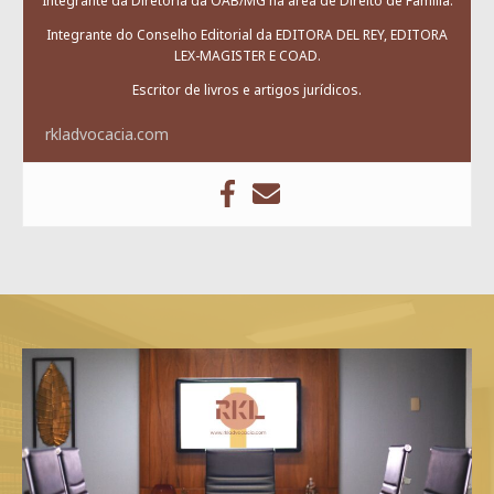
Integrante da Diretoria da OAB/MG na área de Direito de Família.
Integrante do Conselho Editorial da EDITORA DEL REY, EDITORA
LEX-MAGISTER E COAD.
Escritor de livros e artigos jurídicos.
rkladvocacia.com