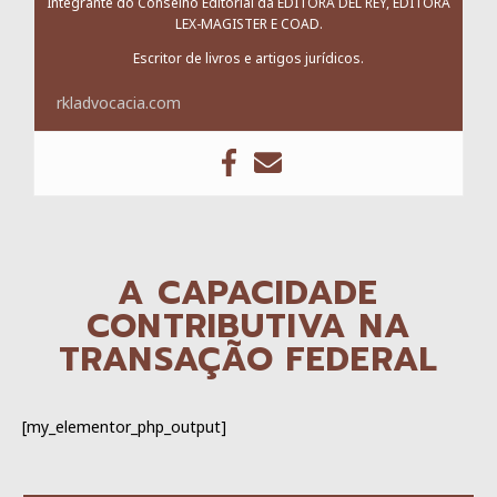
Integrante do Conselho Editorial da EDITORA DEL REY, EDITORA
LEX-MAGISTER E COAD.
Escritor de livros e artigos jurídicos.
rkladvocacia.com
A CAPACIDADE
CONTRIBUTIVA NA
TRANSAÇÃO FEDERAL
[my_elementor_php_output]