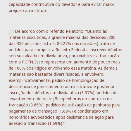
capacidade contributiva do devedor e para evitar maior
prejuízo ao instituto.
[1]
De acordo com o referido Relatório: “Quanto às
matérias discutidas, a grande maioria das decisões (300
das 356 decisões, isto é, 84,27% das decisões) trata de
pedidos para compelir a Receita Federal a inscrever débitos
sob sua alçada em dívida ativa, para viabilizar a transação
com a PGFN. Isso representa um aumento de pouco mais
de 100% dos litígios envolvendo essa matéria. As demais
matérias são bastante diversificadas, e envolvem,
exemplificativamente, pedido de homologação de
desistência de parcelamento administrativo e posterior
inscrição dos débitos em dívida ativa (3,37%), pedidos de
levantamento de restrições/penhoras no contexto da
transação (3,65%), pedidos de utilização de penhoras para
pagamento de transação (1,69%) e condenação em
honorários advocatícios após desistência de ação para
adesão a transação (1,69%).”