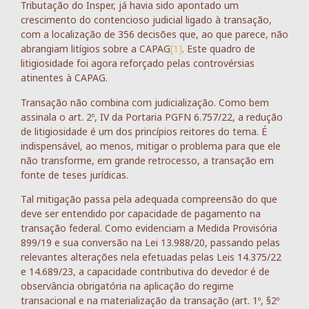
Tributação do Insper, já havia sido apontado um
crescimento do contencioso judicial ligado à transação,
com a localização de 356 decisões que, ao que parece, não
abrangiam litígios sobre a CAPAG
[1]
. Este quadro de
litigiosidade foi agora reforçado pelas controvérsias
atinentes à CAPAG.
Transação não combina com judicialização. Como bem
assinala o art. 2º, IV da Portaria PGFN 6.757/22, a redução
de litigiosidade é um dos princípios reitores do tema. É
indispensável, ao menos, mitigar o problema para que ele
não transforme, em grande retrocesso, a transação em
fonte de teses jurídicas.
Tal mitigação passa pela adequada compreensão do que
deve ser entendido por capacidade de pagamento na
transação federal. Como evidenciam a Medida Provisória
899/19 e sua conversão na Lei 13.988/20, passando pelas
relevantes alterações nela efetuadas pelas Leis 14.375/22
e 14.689/23, a capacidade contributiva do devedor é de
observância obrigatória na aplicação do regime
transacional e na materialização da transação (art. 1º, §2º