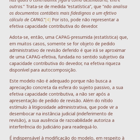
outros
.” Trata-se de medida “estatística”, que “
não analisa
os documentos contábeis mais fidedignos a um efetivo
cálculo de CAPAG
.”
[4]
Por isto, pode não representar a
efetiva capacidade contributiva do devedor.
Adota-se, então, uma CAPAG-presumida (estatística) que,
em muitos casos, somente se for objeto de pedido
administrativo de revisão deferido é que irá se aproximar
de uma CAPAG-efetiva, fundada no sentido subjetivo da
capacidade contributiva do devedor, na efetiva riqueza
disponível para autocomposição.
Este modelo não é adequado porque não busca a
apreciação concreta da esfera do sujeito passivo, a sua
efetiva capacidade contributiva, a não ser após a
apresentação de pedido de revisão. Além do nítido
estímulo à litigiosidade administrativa, que pode vir a
desembocar na instância judicial (indeferimento de
revisão), a sua ausência de razoabilidade autoriza a
interferência do Judiciário para readequá-lo.
É indispensável à modificação do modelo, em respeito à