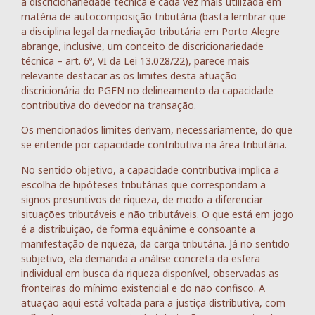
a discricionariedade técnica é cada vez mais utilizada em
matéria de autocomposição tributária (basta lembrar que
a disciplina legal da mediação tributária em Porto Alegre
abrange, inclusive, um conceito de discricionariedade
técnica – art. 6º, VI da Lei 13.028/22), parece mais
relevante destacar as os limites desta atuação
discricionária do PGFN no delineamento da capacidade
contributiva do devedor na transação.
Os mencionados limites derivam, necessariamente, do que
se entende por capacidade contributiva na área tributária.
No sentido objetivo, a capacidade contributiva implica a
escolha de hipóteses tributárias que correspondam a
signos presuntivos de riqueza, de modo a diferenciar
situações tributáveis e não tributáveis. O que está em jogo
é a distribuição, de forma equânime e consoante a
manifestação de riqueza, da carga tributária. Já no sentido
subjetivo, ela demanda a análise concreta da esfera
individual em busca da riqueza disponível, observadas as
fronteiras do mínimo existencial e do não confisco. A
atuação aqui está voltada para a justiça distributiva, com