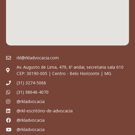
rkl@rkladvocacia.com
Av. Augusto de Lima, 479, 6º andar, secretaria sala 610
CEP: 30190-005 | Centro - Belo Horizonte | MG
(31) 3274-5066
(31) 98646-4070
@rkladvocacia
@rkl-escritório-de-advocacia
@rkladvocacia
@rkladvocacia