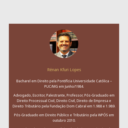
Rénan Kfuri Lopes
Bacharel em Direito pela Pontifícia Universidade Católica –
PUC/MG em Junho/1984.
Advogado, Escritor, Palestrante, Professor, Pós-Graduado em
Direito Processual Civil, Direito Civil, Direito de Empresa e
Direito Tributário pela Fundação Dom Cabral em 1.988 e 1.989.
Pós-Graduado em Direito Público e Tributário pela WPÓS em
outubro 2010.