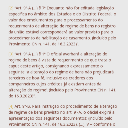
[2]
“Art. 9º-A (…) § 7º Enquanto não for editada legislação
específica no âmbito dos Estados e do Distrito Federal, o
valor dos emolumentos para o processamento do
requerimento de alteração de regime de bens no registro
da união estável corresponderá ao valor previsto para o
procedimento de habilitação de casamento. (incluído pelo
Provimento CN n. 141, de 16.3.2023)”.
[3]
“Art. 9º-A (…) § 1º O oficial averbará a alteração do
regime de bens à vista do requerimento de que trata o
caput deste artigo, consignando expressamente o
seguinte: ‘a alteração do regime de bens não prejudicará
terceiros de boa-fé, inclusive os credores dos
companheiros cujos créditos já existiam antes da
alteração do regime’. (incluído pelo Provimento CN n. 141,
de 16.3.2023)”.
[4]
Art. 9º-B. Para instrução do procedimento de alteração
de regime de bens previsto no art. 9º-A, o oficial exigirá a
apresentação dos seguintes documentos: (incluído pelo
Provimento CN n. 141, de 16.3.2023). (…). V – conforme o