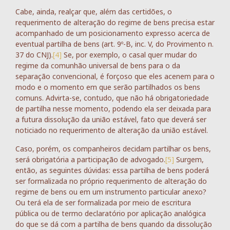
Cabe, ainda, realçar que, além das certidões, o
requerimento de alteração do regime de bens precisa estar
acompanhado de um posicionamento expresso acerca de
eventual partilha de bens (art. 9º-B, inc. V, do Provimento n.
37 do CNJ).
[4]
Se, por exemplo, o casal quer mudar do
regime da comunhão universal de bens para o da
separação convencional, é forçoso que eles acenem para o
modo e o momento em que serão partilhados os bens
comuns. Advirta-se, contudo, que não há obrigatoriedade
de partilha nesse momento, podendo ela ser deixada para
a futura dissolução da união estável, fato que deverá ser
noticiado no requerimento de alteração da união estável.
Caso, porém, os companheiros decidam partilhar os bens,
será obrigatória a participação de advogado.
[5]
Surgem,
então, as seguintes dúvidas: essa partilha de bens poderá
ser formalizada no próprio requerimento de alteração do
regime de bens ou em um instrumento particular anexo?
Ou terá ela de ser formalizada por meio de escritura
pública ou de termo declaratório por aplicação analógica
do que se dá com a partilha de bens quando da dissolução