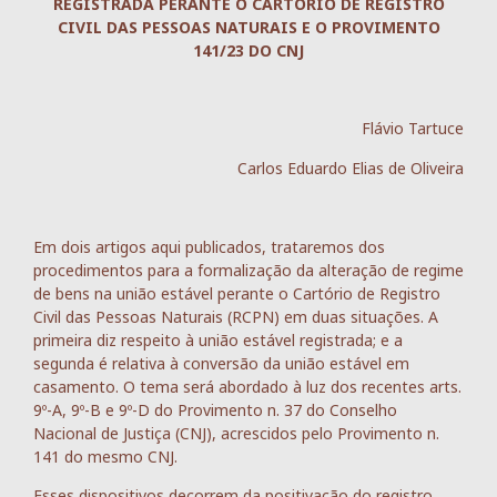
REGISTRADA PERANTE O CARTÓRIO DE REGISTRO
CIVIL DAS PESSOAS NATURAIS E O PROVIMENTO
141/23 DO CNJ
Flávio Tartuce
Carlos Eduardo Elias de Oliveira
Em dois artigos aqui publicados, trataremos dos
procedimentos para a formalização da alteração de regime
de bens na união estável perante o Cartório de Registro
Civil das Pessoas Naturais (RCPN) em duas situações. A
primeira diz respeito à união estável registrada; e a
segunda é relativa à conversão da união estável em
casamento. O tema será abordado à luz dos recentes arts.
9º-A, 9º-B e 9º-D do Provimento n. 37 do Conselho
Nacional de Justiça (CNJ), acrescidos pelo Provimento n.
141 do mesmo CNJ.
Esses dispositivos decorrem da positivação do registro