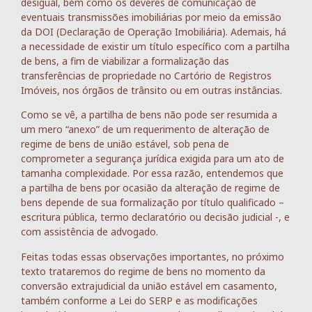
desigual, bem como os deveres de comunicação de
eventuais transmissões imobiliárias por meio da emissão
da DOI (Declaração de Operação Imobiliária). Ademais, há
a necessidade de existir um título específico com a partilha
de bens, a fim de viabilizar a formalização das
transferências de propriedade no Cartório de Registros
Imóveis, nos órgãos de trânsito ou em outras instâncias.
Como se vê, a partilha de bens não pode ser resumida a
um mero “anexo” de um requerimento de alteração de
regime de bens de união estável, sob pena de
comprometer a segurança jurídica exigida para um ato de
tamanha complexidade. Por essa razão, entendemos que
a partilha de bens por ocasião da alteração de regime de
bens depende de sua formalização por título qualificado –
escritura pública, termo declaratório ou decisão judicial -, e
com assistência de advogado.
Feitas todas essas observações importantes, no próximo
texto trataremos do regime de bens no momento da
conversão extrajudicial da união estável em casamento,
também conforme a Lei do SERP e as modificações