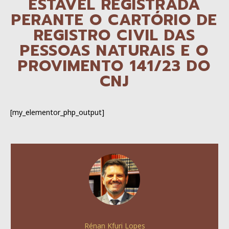
ESTÁVEL REGISTRADA
PERANTE O CARTÓRIO DE
REGISTRO CIVIL DAS
PESSOAS NATURAIS E O
PROVIMENTO 141/23 DO
CNJ
[my_elementor_php_output]
Rénan Kfuri Lopes