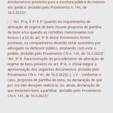
emolumentos previstos para a escritura pública do mesmo
ato jurídico; (incluído pelo Provimento n. 141, de
16.3.2023)”.
[7]
“Art. 9º-A, § 3º: § 3º Quando no requerimento de
alteração de regime de bens houver proposta de partilha
de bens e/ou quando as certidões mencionadas nos
incisos I a III do art. 9º-B deste Provimento forem
positivas, os companheiros deverão estar assistidos por
advogado ou defensor público, assinando com este o
pedido. (incluído pelo Provimento CN n. 141, de 16.3.2023)”.
“Art. 9º-B. Para instrução do procedimento de alteração de
regime de bens previsto no art. 9º-A, o oficial exigira’ a
apresentação dos seguintes documentos: (incluído pelo
Provimento CN n. 141, de 16.3.2023). (…) V – conforme o
caso, proposta de partilha de bens, ou declaração de que
por ora não desejam realizá-la, ou, ainda, declaração de
que inexistem bens a partilhar. (incluído pelo Provimento
CN n. 141, de 16.3.2023)”.