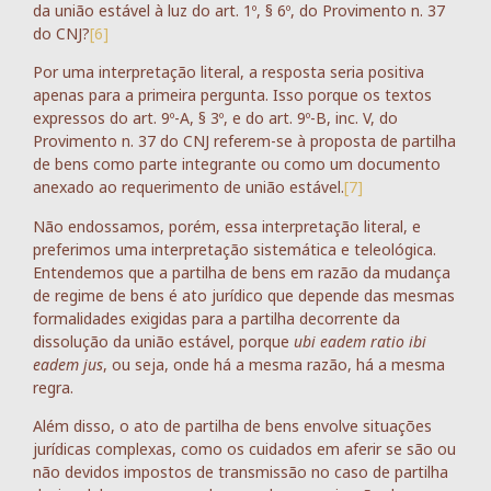
da união estável à luz do art. 1º, § 6º, do Provimento n. 37
do CNJ?
[6]
Por uma interpretação literal, a resposta seria positiva
apenas para a primeira pergunta. Isso porque os textos
expressos do art. 9º-A, § 3º, e do art. 9º-B, inc. V, do
Provimento n. 37 do CNJ referem-se à proposta de partilha
de bens como parte integrante ou como um documento
anexado ao requerimento de união estável.
[7]
Não endossamos, porém, essa interpretação literal, e
preferimos uma interpretação sistemática e teleológica.
Entendemos que a partilha de bens em razão da mudança
de regime de bens é ato jurídico que depende das mesmas
formalidades exigidas para a partilha decorrente da
dissolução da união estável, porque
ubi eadem ratio ibi
eadem jus
, ou seja, onde há a mesma razão, há a mesma
regra.
Além disso, o ato de partilha de bens envolve situações
jurídicas complexas, como os cuidados em aferir se são ou
não devidos impostos de transmissão no caso de partilha