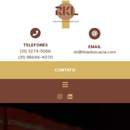
TELEFONES
EMAIL
(31) 3274-5066
rkl@rkladvocacia.com
(31) 98646-4070
CONTATO