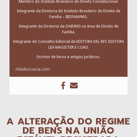
Membro do Instituto Brasileiro de Direito Constitucional.
Integrante da Diretoria do Instituto Brasileiro de Direito de
Família – IBDFAM/MG.
Integrante da Diretoria da OAB/MG na área de Direito de
Família.
Integrante do Conselho Editorial da EDITORA DEL REY, EDITORA
LEX-MAGISTER E COAD.
Escritor de livros e artigos jurídicos.
rkladvocacia.com
A ALTERAÇÃO DO REGIME
DE BENS NA UNIÃO