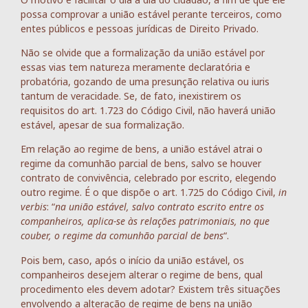
possa comprovar a união estável perante terceiros, como
entes públicos e pessoas jurídicas de Direito Privado.
Não se olvide que a formalização da união estável por
essas vias tem natureza meramente declaratória e
probatória, gozando de uma presunção relativa ou iuris
tantum de veracidade. Se, de fato, inexistirem os
requisitos do art. 1.723 do Código Civil, não haverá união
estável, apesar de sua formalização.
Em relação ao regime de bens, a união estável atrai o
regime da comunhão parcial de bens, salvo se houver
contrato de convivência, celebrado por escrito, elegendo
outro regime. É o que dispõe o art. 1.725 do Código Civil,
in
verbis
: “
na união estável, salvo contrato escrito entre os
companheiros, aplica-se às relações patrimoniais, no que
couber, o regime da comunhão parcial de bens
“.
Pois bem, caso, após o início da união estável, os
companheiros desejem alterar o regime de bens, qual
procedimento eles devem adotar? Existem três situações
envolvendo a alteração de regime de bens na união