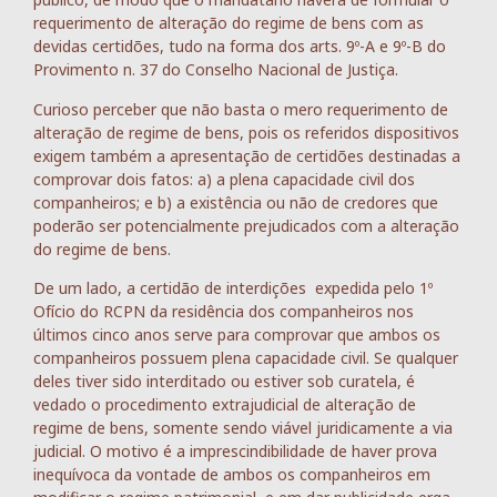
requerimento de alteração do regime de bens com as
devidas certidões, tudo na forma dos arts. 9º-A e 9º-B do
Provimento n. 37 do Conselho Nacional de Justiça.
Curioso perceber que não basta o mero requerimento de
alteração de regime de bens, pois os referidos dispositivos
exigem também a apresentação de certidões destinadas a
comprovar dois fatos: a) a plena capacidade civil dos
companheiros; e b) a existência ou não de credores que
poderão ser potencialmente prejudicados com a alteração
do regime de bens.
De um lado, a certidão de interdições expedida pelo 1º
Ofício do RCPN da residência dos companheiros nos
últimos cinco anos serve para comprovar que ambos os
companheiros possuem plena capacidade civil. Se qualquer
deles tiver sido interditado ou estiver sob curatela, é
vedado o procedimento extrajudicial de alteração de
regime de bens, somente sendo viável juridicamente a via
judicial. O motivo é a imprescindibilidade de haver prova
inequívoca da vontade de ambos os companheiros em