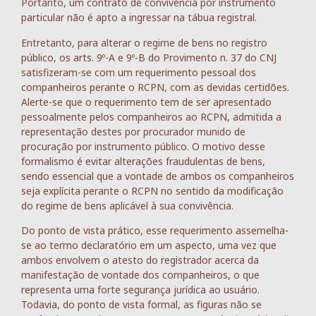
Portanto, um contrato de convivência por instrumento
particular não é apto a ingressar na tábua registral.
Entretanto, para alterar o regime de bens no registro
público, os arts. 9º-A e 9º-B do Provimento n. 37 do CNJ
satisfizeram-se com um requerimento pessoal dos
companheiros perante o RCPN, com as devidas certidões.
Alerte-se que o requerimento tem de ser apresentado
pessoalmente pelos companheiros ao RCPN, admitida a
representação destes por procurador munido de
procuração por instrumento público. O motivo desse
formalismo é evitar alterações fraudulentas de bens,
sendo essencial que a vontade de ambos os companheiros
seja explícita perante o RCPN no sentido da modificação
do regime de bens aplicável à sua convivência.
Do ponto de vista prático, esse requerimento assemelha-
se ao termo declaratório em um aspecto, uma vez que
ambos envolvem o atesto do registrador acerca da
manifestação de vontade dos companheiros, o que
representa uma forte segurança jurídica ao usuário.
Todavia, do ponto de vista formal, as figuras não se