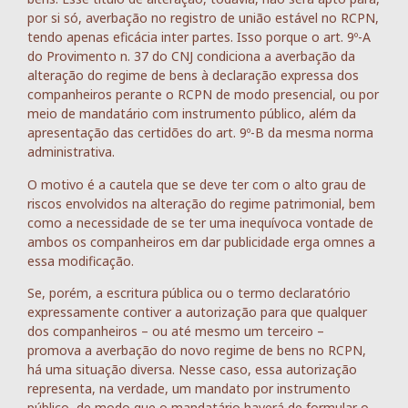
por si só, averbação no registro de união estável no RCPN,
tendo apenas eficácia inter partes. Isso porque o art. 9º-A
do Provimento n. 37 do CNJ condiciona a averbação da
alteração do regime de bens à declaração expressa dos
companheiros perante o RCPN de modo presencial, ou por
meio de mandatário com instrumento público, além da
apresentação das certidões do art. 9º-B da mesma norma
administrativa.
O motivo é a cautela que se deve ter com o alto grau de
riscos envolvidos na alteração do regime patrimonial, bem
como a necessidade de se ter uma inequívoca vontade de
ambos os companheiros em dar publicidade erga omnes a
essa modificação.
Se, porém, a escritura pública ou o termo declaratório
expressamente contiver a autorização para que qualquer
dos companheiros – ou até mesmo um terceiro –
promova a averbação do novo regime de bens no RCPN,
há uma situação diversa. Nesse caso, essa autorização
representa, na verdade, um mandato por instrumento
público, de modo que o mandatário haverá de formular o