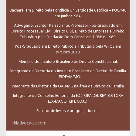
Bacharel em Direito pela Pontifícia Universidade Católica – PUC/MG
em Junho/1984.
Advogado, Escritor, Palestrante, Professor, Pós-Graduado em
Direito Processual Civil, Direito Civil, Direito de Empresa e Direito
Tributário pela Fundação Dom Cabral em 1.988 e 1.989.
Pós-Graduado em Direito Público e Tributário pela WPÓS em
outubro 2010.
Membro do Instituto Brasileiro de Direito Constitucional.
Integrante da Diretoria do Instituto Brasileiro de Direito de Família
– IBDFAM/MG.
Integrante da Diretoria da OAB/MG na área de Direito de Família.
Integrante do Conselho Editorial da EDITORA DEL REY, EDITORA
LEX-MAGISTER E COAD.
Escritor de livros e artigos jurídicos.
rkladvocacia.com