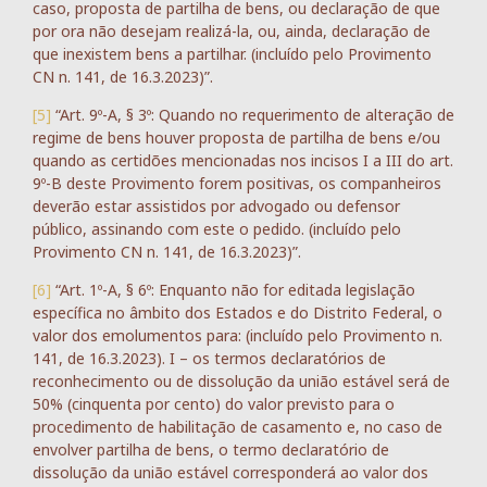
caso, proposta de partilha de bens, ou declaração de que
por ora não desejam realizá-la, ou, ainda, declaração de
que inexistem bens a partilhar. (incluído pelo Provimento
CN n. 141, de 16.3.2023)”.
[5]
“Art. 9º-A, § 3º: Quando no requerimento de alteração de
regime de bens houver proposta de partilha de bens e/ou
quando as certidões mencionadas nos incisos I a III do art.
9º-B deste Provimento forem positivas, os companheiros
deverão estar assistidos por advogado ou defensor
público, assinando com este o pedido. (incluído pelo
Provimento CN n. 141, de 16.3.2023)”.
[6]
“Art. 1º-A, § 6º: Enquanto não for editada legislação
específica no âmbito dos Estados e do Distrito Federal, o
valor dos emolumentos para: (incluído pelo Provimento n.
141, de 16.3.2023). I – os termos declaratórios de
reconhecimento ou de dissolução da união estável será de
50% (cinquenta por cento) do valor previsto para o
procedimento de habilitação de casamento e, no caso de
envolver partilha de bens, o termo declaratório de
dissolução da união estável corresponderá ao valor dos