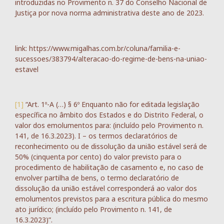
introduzidas no Provimento n. 37 do Conselho Nacional de
Justiça por nova norma administrativa deste ano de 2023.
link: https://www.migalhas.com.br/coluna/familia-e-
sucessoes/383794/alteracao-do-regime-de-bens-na-uniao-
estavel
[1]
“Art. 1º-A (…) § 6º Enquanto não for editada legislação
específica no âmbito dos Estados e do Distrito Federal, o
valor dos emolumentos para: (incluído pelo Provimento n.
141, de 16.3.2023). I – os termos declaratórios de
reconhecimento ou de dissolução da união estável será de
50% (cinquenta por cento) do valor previsto para o
procedimento de habilitação de casamento e, no caso de
envolver partilha de bens, o termo declaratório de
dissolução da união estável corresponderá ao valor dos
emolumentos previstos para a escritura pública do mesmo
ato jurídico; (incluído pelo Provimento n. 141, de
16.3.2023)”.