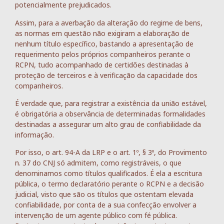
potencialmente prejudicados.
Assim, para a averbação da alteração do regime de bens,
as normas em questão não exigiram a elaboração de
nenhum título específico, bastando a apresentação de
requerimento pelos próprios companheiros perante o
RCPN, tudo acompanhado de certidões destinadas à
proteção de terceiros e à verificação da capacidade dos
companheiros.
É verdade que, para registrar a existência da união estável,
é obrigatória a observância de determinadas formalidades
destinadas a assegurar um alto grau de confiabilidade da
informação.
Por isso, o art. 94-A da LRP e o art. 1º, § 3º, do Provimento
n. 37 do CNJ só admitem, como registráveis, o que
denominamos como títulos qualificados. É ela a escritura
pública, o termo declaratório perante o RCPN e a decisão
judicial, visto que são os títulos que ostentam elevada
confiabilidade, por conta de a sua confecção envolver a
intervenção de um agente público com fé pública.