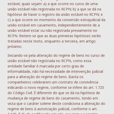
estável, quais sejam: a) a que ocorre no curso de uma
união estável não registrada no RCPN; b) a que se dá na
hipótese de haver o registro da união estável no RCPN; e
c) a que ocorre no momento da conversão extrajudicial da
união estável em casamento, independentemente de a
união estável estar ou não registrada previamente no
RCPN. Reitere-se que as duas primeiras hipóteses serão
tratadas neste texto, enquanto a terceira, em artigo
próximo.
Iniciando-se pela alteração do regime de bens no curso de
união estável não registrada no RCPN, como essa
entidade familiar é marcada por certo grau de
informalidade, não há necessidade de intervenção judicial
para a alteração do regime de bens. Basta os
companheiros celebrarem um contrato de convivência
indicando o novo regime, conforme se infere do art. 1.725
do Código Civil. É diferente do que se dá na hipótese de
mudança de regime de bens do casamento, tendo em
vista que o caráter solene deste condiciona a alteração do
regime de bens à autorização judicial, conforme o art.